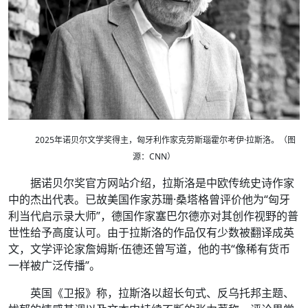
2025年诺贝尔文学奖得主，匈牙利作家克劳斯瑙霍尔考伊·拉斯洛。（图
源：CNN）
据诺贝尔奖官方网站介绍，拉斯洛是中欧传统史诗作家
中的杰出代表。已故美国作家苏珊·桑塔格曾评价他为“匈牙
利当代启示录大师”，德国作家塞巴尔德亦对其创作视野的普
世性给予高度认可。由于拉斯洛的作品仅有少数被翻译成英
文，文学评论家詹姆斯·伍德还曾写道，他的书“像稀有货币
一样被广泛传播”。
英国《卫报》称，拉斯洛以超长句式、反乌托邦主题、