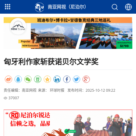
南亚网视（尼泊尔）
匈牙利作家斩获诺贝尔文学奖
责任编辑：南亚网视
来源： 环球时报
发布时间：2025-10-12 09:22
37007