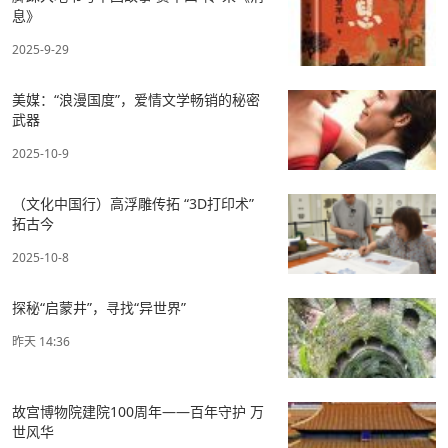
息》
2025-9-29
美媒：“浪漫国度”，爱情文学畅销的秘密
武器
2025-10-9
（文化中国行）高浮雕传拓 “3D打印术”
拓古今
2025-10-8
探秘“启蒙井”，寻找“异世界”
昨天 14:36
故宫博物院建院100周年——百年守护 万
世风华