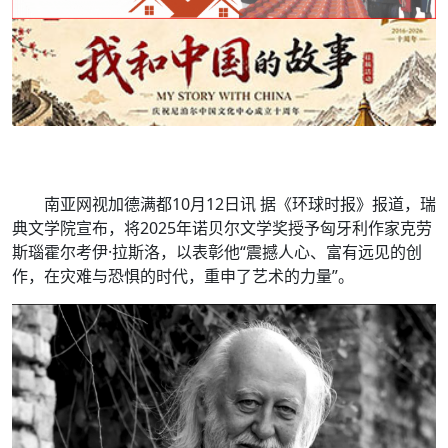
南亚网视加德满都10月12日讯 据《环球时报》报道，瑞
典文学院宣布，将2025年诺贝尔文学奖授予匈牙利作家克劳
斯瑙霍尔考伊·拉斯洛，以表彰他“震撼人心、富有远见的创
作，在灾难与恐惧的时代，重申了艺术的力量”。