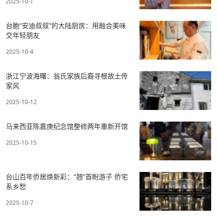
2025-10-1
台胞“安迪叔叔”的大陆厨房：用融合美味
交年轻朋友
2025-10-4
浙江宁波海曙：翁氏家族后裔寻根故土传
家风
2025-10-12
马来西亚陈嘉庚纪念馆整修两年重新开馆
2025-10-15
台山百年侨居焕新彩：“翘”首盼游子 侨宅
系乡愁
2025-10-7