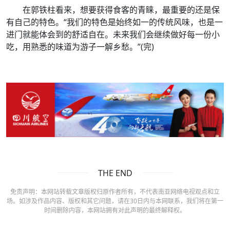
在郭铁柱看来，想要获得食客的青睐，最重要的还是保
有自己的特色。“我们的特色是始终如一的传统风味，也是一
进门就能体会到的舒适自在。未来我们会继续做好每一份小
吃，用熟悉的味道为游子一解乡愁。”(完)
THE END
免责声明：本网站转载文章版权归原作者所有，不代表南亚网络电视观点和立
场。如涉及作品内容、版权和其它问题，请在30日内与本网联系，我们将在第一
时间删除内容，本网站拥有对此声明的最终解释权。