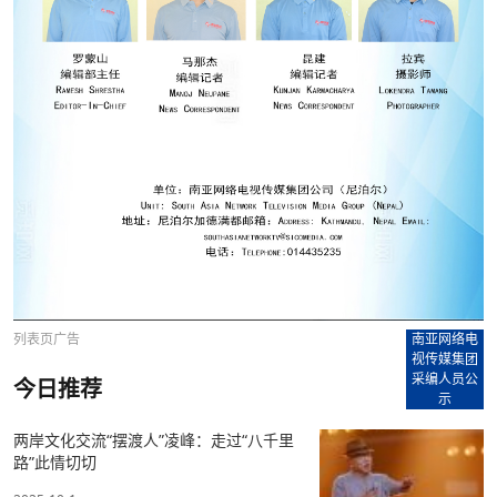
列表页广告
南亚网络电
视传媒集团
采编人员公
今日推荐
示
两岸文化交流“摆渡人”凌峰：走过“八千里
路”此情切切