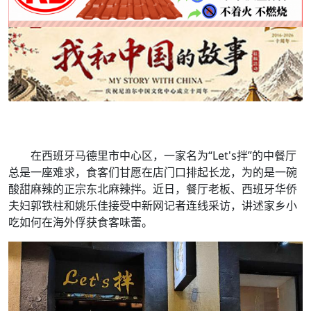
在西班牙马德里市中心区，一家名为“Let's拌”的中餐厅
总是一座难求，食客们甘愿在店门口排起长龙，为的是一碗
酸甜麻辣的正宗东北麻辣拌。近日，餐厅老板、西班牙华侨
夫妇郭铁柱和姚乐佳接受中新网记者连线采访，讲述家乡小
吃如何在海外俘获食客味蕾。