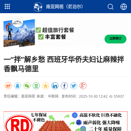
南亚网视（尼泊尔）
一“拌”解乡愁 西班牙华侨夫妇让麻辣拌
香飘马德里
责任编辑：南亚网视
来源： 中新网
发布时间：2025-10-30 12:42
55937