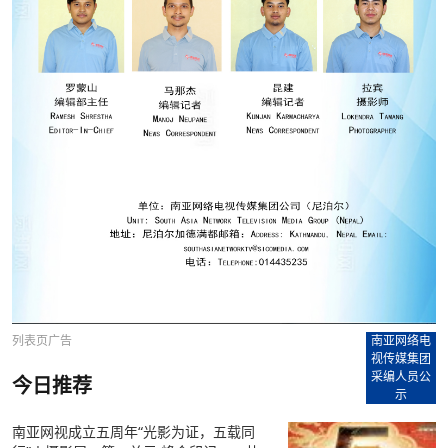
列表页广告
南亚网络电
视传媒集团
采编人员公
今日推荐
示
南亚⽹视成⽴五周年“光影为证，五载同