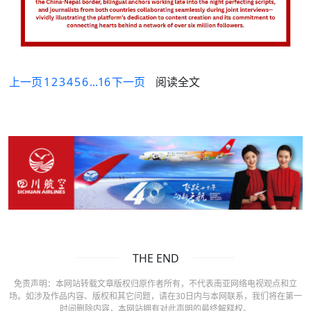
上一页
1
2
3
4
5
6
...16
下一页
阅读全文
THE END
免责声明：本网站转载文章版权归原作者所有，不代表南亚网络电视观点和立
场。如涉及作品内容、版权和其它问题，请在30日内与本网联系，我们将在第一
时间删除内容，本网站拥有对此声明的最终解释权。