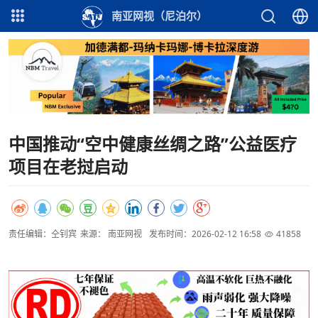
南亚网视（尼泊尔）
中国推动“空中健康丝绸之路”公益医疗
项目在老挝启动
责任编辑：仝钊宾
来源： 南亚网视
发布时间：2026-02-12 16:58
41858