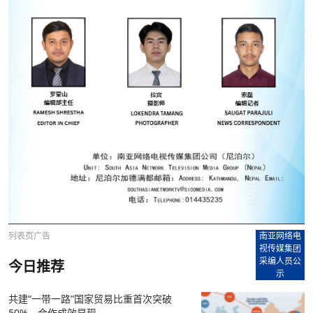
列表页广告
南亚网络电
视传媒集团
采编人员公
今日推荐
示
共建“一带一路”国家贸易比重首次突破
50%，合作成效显现