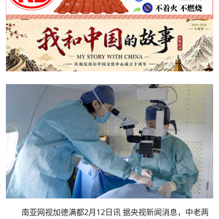
南亚网视加德满都2月12日讯 据央视新闻消息，中老两