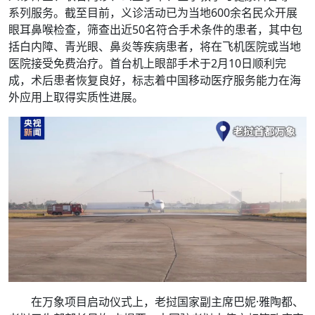
系列服务。截至目前，义诊活动已为当地600余名民众开展
眼耳鼻喉检查，筛查出近50名符合手术条件的患者，其中包
括白内障、青光眼、鼻炎等疾病患者，将在飞机医院或当地
医院接受免费治疗。首台机上眼部手术于2月10日顺利完
成，术后患者恢复良好，标志着中国移动医疗服务能力在海
外应用上取得实质性进展。
在万象项目启动仪式上，老挝国家副主席巴妮·雅陶都、