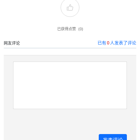
已获得点赞
(0)
已有
0
人发表了评论
网友评论