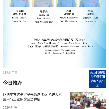
列表页广告
南亚网络电
视传媒集团
采编人员公
今日推荐
示
尼泊尔甘达基省率先通过法案 允许大麻
医用与工业用途合法种植
2026-7-10