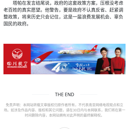
塔帕在发言结尾说，政府的这套政策方案，压根没考虑
老百姓的真实愿望。他警告，要是政府不认真反省、赶紧调
整政策，将来历史只会记住，这是一届浪费发展机会、辜负
国民的政府。
THE END
免责声明：本网站转载文章版权归原作者所有，不代表南亚网络电视观点和立
场。如涉及作品内容、版权和其它问题，请在30日内与本网联系，我们将在第一
时间删除内容，本网站拥有对此声明的最终解释权。