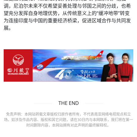
调，尼泊尔未来不仅希望妥善处理与邻国之间的分歧，也希
望充分发挥自身地理优势，从传统意义上的“缓冲地带”转变
为连接印度与中国的重要经济桥梁，促进区域合作与共同发
展。
THE END
免责声明：本网站转载文章版权归原作者所有，不代表南亚网络电视观点和立
场。如涉及作品内容、版权和其它问题，请在30日内与本网联系，我们将在第一
时间删除内容，本网站拥有对此声明的最终解释权。