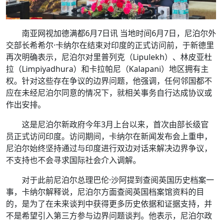
南亚网视加德满都6月7日讯 当地时间6月7日，尼泊尔外
交部长希希尔·卡纳尔在结束对印度的正式访问前，于新德里
再次明确表示，尼泊尔对里普列克（Lipulekh）、林皮亚杜
拉（Limpiyadhura）和卡拉帕尼（Kalapani）地区拥有主
权。针对这些存在争议的边界问题，他强调，任何邻国都不
应在未经尼泊尔同意的情况下，就相关事务自行达成协议或
作出安排。
这是尼泊尔新政府今年3月上台以来，首次由部长级官
员正式访问印度。访问期间，卡纳尔在新闻发布会上重申，
尼泊尔始终坚持通过与印度进行双边对话来解决边界争议，
不支持也不会寻求国际社会介入调解。
对于此前尼泊尔总理巴伦·沙阿提到查阅英国历史档案一
事，卡纳尔解释说，尼泊尔方面查阅英国档案馆资料的目
的，是为了在未来谈判中获得更多历史依据和证据支持，并
不是希望引入第三方参与边界问题谈判。他表示，尼泊尔政