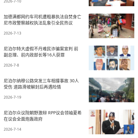
2026-7-10
加德满都网约车司机遭粗暴执法自焚身亡
尼市政警察越权执法乱象引全民热议
2026-7-13
尼泊尔特大虚假不丹难民诈骗案宣判 前
副总理、前内政部长等16人获罪
2026-7-8
尼泊尔纳穆公路突发三车相撞事故 30人
受伤 道路滑坡解封后再遇险情
2026-7-19
尼泊尔众议院朝野激辩 RPP议会领袖夏希
在议会全面炮轰政府
2026-7-14