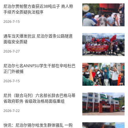
尼泊尔贾帕警方查获近38吨瓜子 商人称
手续齐全质疑执法程序
2026-7-15
通车当天爆发抗议 尼泊尔首条公路隧道
面临安全质疑
2026-7-27
尼泊尔七名ANNFSU学生干部在辛哈杜巴
正门外被捕
2026-7-15
尼共（联合马列）六名部长辞去巴格马蒂
省政府职务 省级政治格局面临重组
2026-7-22
快讯：尼泊尔锡尔哈发生群体骚乱 一购