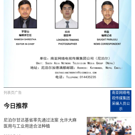
列表页广告
南亚网络电
视传媒集团
采编人员公
今日推荐
示
尼泊尔甘达基省率先通过法案 允许大麻
医用与工业用途合法种植