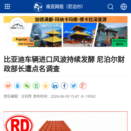
南亚网视（尼泊尔）
比亚迪车辆进口风波持续发酵 尼泊尔财
政部长遭点名调查
责任编辑：仝钊宾
发布时间：2026-06-09 15:47
19592