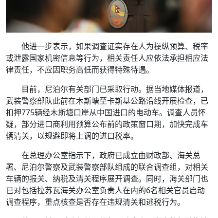
他进一步表示，如果调查证实存在人为操纵预算、税率
或泄露国家机密信息等行为，相关责任人应依法承担相应法
律责任，不应因职务高低而获得特殊待遇。
目前，尼泊尔有关部门已采取行动。据当地媒体报道，
武装警察部队此前在木斯塘至卡斯基公路沿线开展检查，已
扣押775辆经木斯塘口岸从中国进口的电动车。调查人员怀
疑，部分进口商利用预算公布前的政策窗口期，加快完成车
辆清关，以规避即将上调的进口税率。
在总理办公室指示下，政府已成立由财政部、海关总
署、尼泊尔警察及武装警察部队组成的联合调查组，对相关
车辆的报关、纳税及清关程序展开调查。同时，海关部门也
已对包括拉苏瓦海关办公室负责人在内的6名相关官员启动
调查程序，重点核查是否存在违规清关和逃税行为。