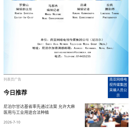
列表页广告
南亚网络电
视传媒集团
采编人员公
今日推荐
示
尼泊尔甘达基省率先通过法案 允许大麻
医用与工业用途合法种植
2026-7-10