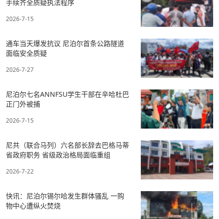
手续齐全质疑执法程序
2026-7-15
通车当天爆发抗议 尼泊尔首条公路隧道
面临安全质疑
2026-7-27
尼泊尔七名ANNFSU学生干部在辛哈杜巴
正门外被捕
2026-7-15
尼共（联合马列）六名部长辞去巴格马蒂
省政府职务 省级政治格局面临重组
2026-7-22
快讯：尼泊尔锡尔哈发生群体骚乱 一购
物中心遭纵火焚烧