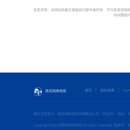
免责声明：本网站转载文章版权归原作者所有，不代表南亚网络
时间删除
首页
隐私政策
CA P
南亚网络电视
国际主营单位：南亚网络电视传媒集团公司（尼泊尔） 地址：
Copyright ©2023南亚网络电视 All rights reserved. 备案号