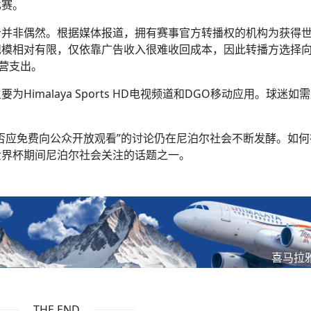
比赛。
看并非偶然。根据媒体报道，拥有赛事官方转播权的机构为获得
规模相对有限，仅依靠广告收入很难收回成本，因此转播方选择
运营支出。
imalaya Sports HD电视频道和DGO移动应用。球迷如
否应免费向公众开放观看”的讨论仍在尼泊尔社会不断发酵。如何
世界杯期间尼泊尔社会关注的话题之一。
喜马拉
THE END