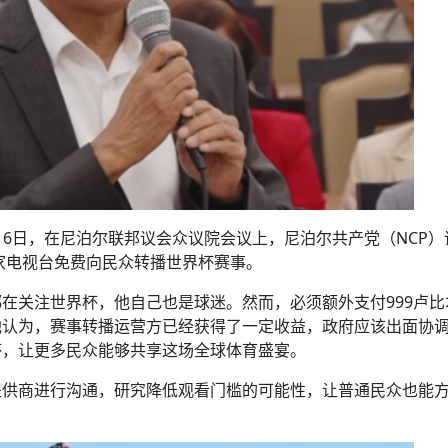
月16日，在尼泊尔联邦议会众议院会议上，尼泊尔共产党（NCP）
家电视台免费向民众转播世界杯赛事。
在关注世界杯，他自己也是球迷。然而，必须额外支付999卢比
他认为，赛事转播运营方已经获得了一定收益，政府应该出面协
杯，让更多民众能够共享这场全球体育盛宴。
提供商进行沟通，研究降低观看门槛的可能性，让普通民众也能