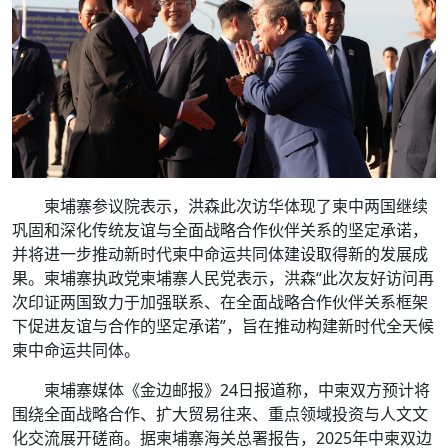
柬埔寨参议院表示，洪森此次访华体现了柬中两国继续
巩固和深化传统友谊与全面战略合作伙伴关系的坚定承诺，
并将进一步推动新时代柬中命运共同体建设取得新的发展成
果。柬埔寨执政党柬埔寨人民党表示，洪森“此次友好访问再
次印证两国致力于加强联系、在全面战略合作伙伴关系框架
下促进友谊与合作的坚定承诺”，旨在推动构建新时代全天候
柬中命运共同体。
柬埔寨媒体《金边邮报》24日报道称，中柬双方预计将
围绕全面战略合作、扩大贸易往来、重点领域投资与人文文
化交流展开磋商。据柬埔寨海关总署报告，2025年中柬双边