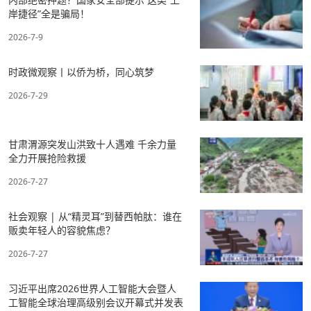
岸捷径”全是骗局！
2026-7-9
时政微观察丨以侨为桥，同心筑梦
2026-7-29
甘肃渭源突发山洪致十人遇难 千余力量
全力开展抢险救援
2026-7-27
社会观察 | 从“精灵耳”到替西帕肽：谁在
贩卖年轻人的容貌焦虑？
2026-7-27
习近平出席2026世界人工智能大会暨人
工智能全球治理高级别会议开幕式并发表