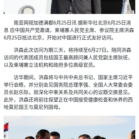
南亚网视加德满都6月25日讯 据新华社北京6月25日消
息 应中国共产党邀请，柬埔寨人民党主席、参议院主席洪森
6月25日抵达北京，开始对中国进行正式友好访问。
洪森此次访问为期三天，将持续至6月27日。陪同洪森
访问的代表团成员包括国王最高顾问兼人民党副主席狄班，
以及柬埔寨立法机构和政府多位高级官员。
访华期间，洪森将与中共中央总书记、国家主席习近平
举行会晤，并分别会见国务院总理李强、全国人大常委会委
员长赵乐际，就深化中柬关系及共同关心的议题交换意见。
此外，洪森还将前往探望正在中国接受健康检查和休养的西
哈莫尼国王与莫尼列国母。