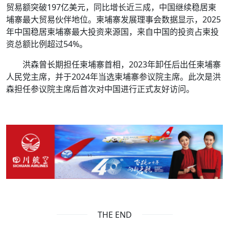
贸易额突破197亿美元，同比增长近三成，中国继续稳居柬
埔寨最大贸易伙伴地位。柬埔寨发展理事会数据显示，2025
年中国稳居柬埔寨最大投资来源国，来自中国的投资占柬投
资总额比例超过54%。
洪森曾长期担任柬埔寨首相，2023年卸任后出任柬埔寨
人民党主席，并于2024年当选柬埔寨参议院主席。此次是洪
森担任参议院主席后首次对中国进行正式友好访问。
THE END