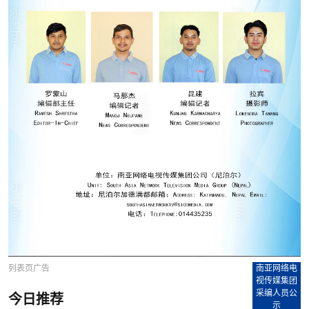
列表页广告
南亚网络电
视传媒集团
采编人员公
今日推荐
示