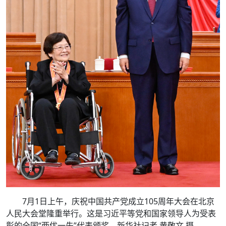
7月1日上午，庆祝中国共产党成立105周年大会在北京
人民大会堂隆重举行。这是习近平等党和国家领导人为受表
彰的全国“两优一先”代表颁奖。新华社记者 黄敬文 摄