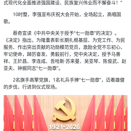
式现代化全面推进强国建设、民族复兴伟业而不懈奋斗！”
10时整，李强宣布庆祝大会开始，全场起立，高唱国
歌。
蔡奇宣读《中共中央关于授予“七一勋章”的决定》。
《决定》指出，为隆重表彰长期扎根基层、为党工作、为民
服务、作出突出贡献的功勋模范党员，激励全党不忘初心、
牢记使命，踔厉奋发、勇毅前行，党中央决定，授予马善
祥、王於昌、李连成、吾哈斯·苏来曼、吴亚琴、陈俊武、赵
亚夫、钟掘同志“七一勋章”。
2名旗手高擎党旗，1名礼兵手捧“七一勋章”，迈着雄健
的步伐，行进到仪式现场。