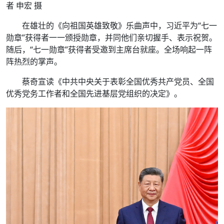
者 申宏 摄
在雄壮的《向祖国英雄致敬》乐曲声中，习近平为“七一
勋章”获得者一一颁授勋章，并同他们亲切握手、表示祝贺。
随后，“七一勋章”获得者受邀到主席台就座。全场响起一阵
阵热烈的掌声。
蔡奇宣读《中共中央关于表彰全国优秀共产党员、全国
优秀党务工作者和全国先进基层党组织的决定》。