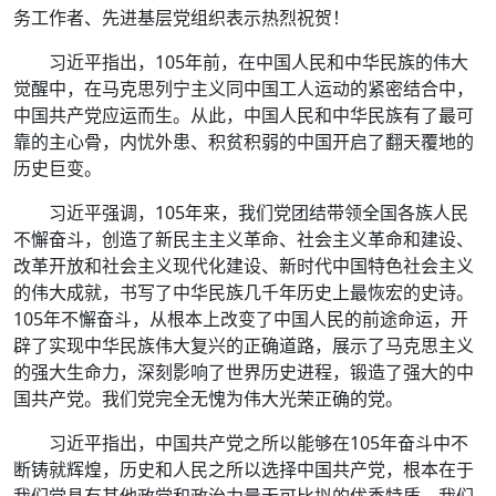
务工作者、先进基层党组织表示热烈祝贺！
习近平指出，105年前，在中国人民和中华民族的伟大
觉醒中，在马克思列宁主义同中国工人运动的紧密结合中，
中国共产党应运而生。从此，中国人民和中华民族有了最可
靠的主心骨，内忧外患、积贫积弱的中国开启了翻天覆地的
历史巨变。
习近平强调，105年来，我们党团结带领全国各族人民
不懈奋斗，创造了新民主主义革命、社会主义革命和建设、
改革开放和社会主义现代化建设、新时代中国特色社会主义
的伟大成就，书写了中华民族几千年历史上最恢宏的史诗。
105年不懈奋斗，从根本上改变了中国人民的前途命运，开
辟了实现中华民族伟大复兴的正确道路，展示了马克思主义
的强大生命力，深刻影响了世界历史进程，锻造了强大的中
国共产党。我们党完全无愧为伟大光荣正确的党。
习近平指出，中国共产党之所以能够在105年奋斗中不
断铸就辉煌，历史和人民之所以选择中国共产党，根本在于