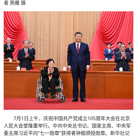
者 燕雁 摄
7月1日上午，庆祝中国共产党成立105周年大会在北京
人民大会堂隆重举行。中共中央总书记、国家主席、中央军
委主席习近平向“七一勋章”获得者钟掘颁授勋章。新华社记