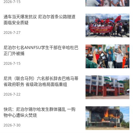
2026-7-15
通车当天爆发抗议 尼泊尔首条公路隧道
面临安全质疑
2026-7-27
尼泊尔七名ANNFSU学生干部在辛哈杜巴
正门外被捕
2026-7-15
尼共（联合马列）六名部长辞去巴格马蒂
省政府职务 省级政治格局面临重组
2026-7-22
快讯：尼泊尔锡尔哈发生群体骚乱 一购
物中心遭纵火焚烧
2026-7-30