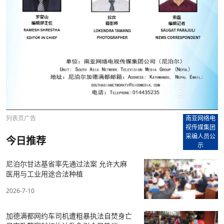
列表页广告
南亚网络电
视传媒集团
采编人员公
今日推荐
示
尼泊尔甘达基省率先通过法案 允许大麻
医用与工业用途合法种植
2026-7-10
加德满都网约车司机遭粗暴执法自焚身亡