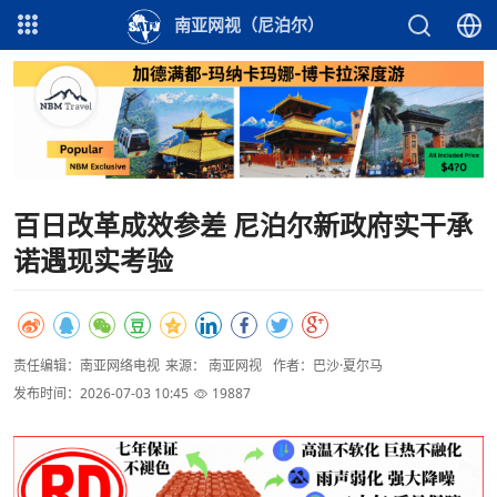
南亚网视（尼泊尔）
百日改革成效参差 尼泊尔新政府实干承
诺遇现实考验
责任编辑：南亚网络电视
来源： 南亚网视
作者：巴沙·夏尔马
发布时间：2026-07-03 10:45
19887