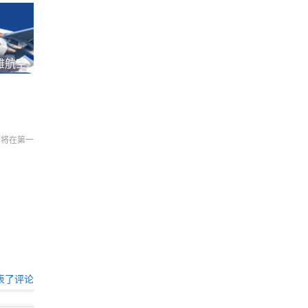
雅航空
们将在第一
表了评论