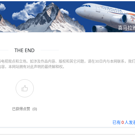
喜马拉
THE END
电视观点和立场。如涉及作品内容、版权和其它问题，请在30日内与本网联系，我
内容，本网站拥有对此声明的最终解释权。
已获得点赞
(0)
已有
0
人发