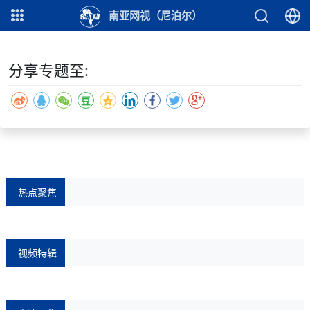
专题摘要:
南亚网视（尼泊尔）
""
分享专题至:
热点聚焦
视频特辑