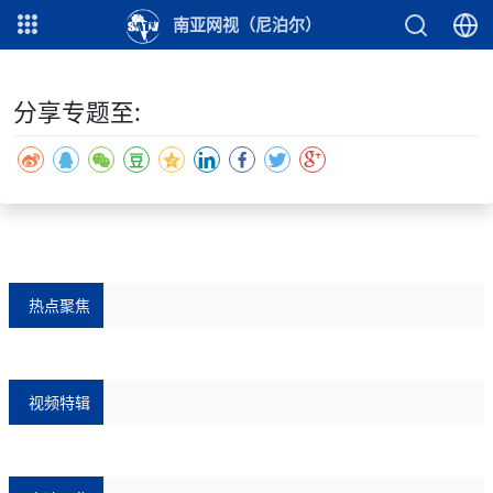
专题摘要:
南亚网视（尼泊尔）
""
分享专题至:
热点聚焦
视频特辑