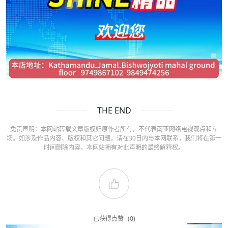
THE END
免责声明：本网站转载文章版权归原作者所有，不代表南亚网络电视观点和立
场。如涉及作品内容、版权和其它问题，请在30日内与本网联系，我们将在第一
时间删除内容，本网站拥有对此声明的最终解释权。
已获得点赞
(0)