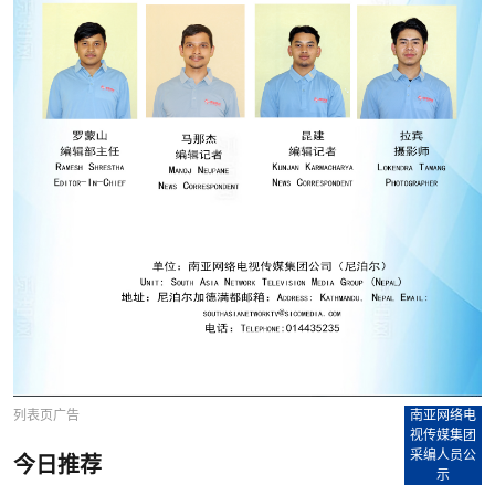
列表页广告
南亚网络电
视传媒集团
采编人员公
今日推荐
示