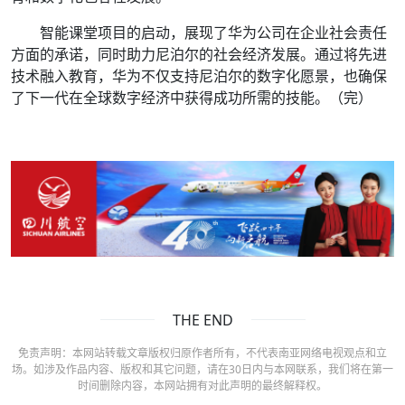
智能课堂项目的启动，展现了华为公司在企业社会责任
方面的承诺，同时助力尼泊尔的社会经济发展。通过将先进
技术融入教育，华为不仅支持尼泊尔的数字化愿景，也确保
了下一代在全球数字经济中获得成功所需的技能。（完）
THE END
免责声明：本网站转载文章版权归原作者所有，不代表南亚网络电视观点和立
场。如涉及作品内容、版权和其它问题，请在30日内与本网联系，我们将在第一
时间删除内容，本网站拥有对此声明的最终解释权。