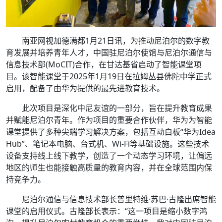
南亚网视加德满都1月21日讯，为推动尼泊尔的数字教
育发展并培养青年人才，中国驻尼泊尔使馆与尼泊尔通信与
信息技术部(MoCIT)合作，在甘达基省启动了智能课堂项
目。该智能课堂于2025年1月19日在拉姆丛县佛陀中学正式
启用，配备了由华为提供的最先进教育技术。
此次项目是深化中尼友谊的一部分，旨在提升教育成果
并赋能尼泊尔青年。作为项目的重要合作伙伴，华为为智能
课堂提供了多种尖端学习解决方案，包括互动白板“华为Idea
Hub”、笔记本电脑、台式机、Wi-Fi等基础设施。这些技术
设备支持线上线下教学，创造了一个动态学习环境，让偏远
地区的师生也能接触高质量的教育内容，并在全球范围内保
持竞争力。
尼泊尔通信与信息技术部长普里特维·苏巴·古隆出席智能
课堂的启用仪式。古隆部长表示：“这一项目是缩小数字鸿