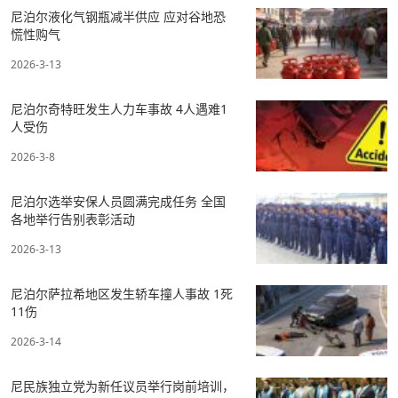
尼泊尔液化气钢瓶减半供应 应对谷地恐
慌性购气
2026-3-13
尼泊尔奇特旺发生人力车事故 4人遇难1
人受伤
2026-3-8
尼泊尔选举安保人员圆满完成任务 全国
各地举行告别表彰活动
2026-3-13
尼泊尔萨拉希地区发生轿车撞人事故 1死
11伤
2026-3-14
尼民族独立党为新任议员举行岗前培训，