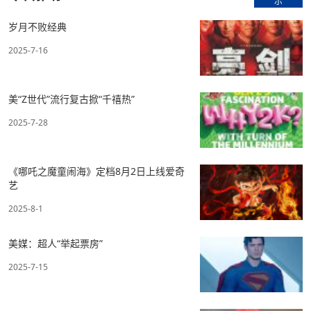
示
岁月不败经典
2025-7-16
美“Z世代”流行复古掀“千禧热”
2025-7-28
《哪吒之魔童闹海》定档8月2日上线爱奇
艺
2025-8-1
美媒：超人“举起票房”
2025-7-15