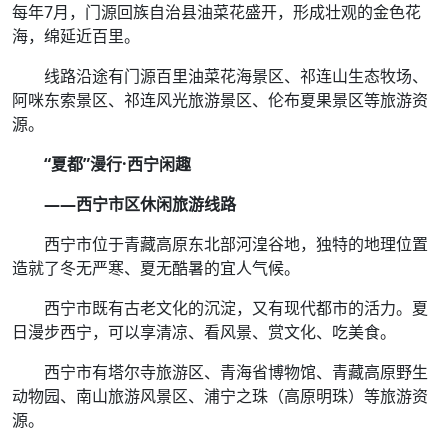
每年7月，门源回族自治县油菜花盛开，形成壮观的金色花
海，绵延近百里。
线路沿途有门源百里油菜花海景区、祁连山生态牧场、
阿咪东索景区、祁连风光旅游景区、伦布夏果景区等旅游资
源。
“夏都”漫行·西宁闲趣
——西宁市区休闲旅游线路
西宁市位于青藏高原东北部河湟谷地，独特的地理位置
造就了冬无严寒、夏无酷暑的宜人气候。
西宁市既有古老文化的沉淀，又有现代都市的活力。夏
日漫步西宁，可以享清凉、看风景、赏文化、吃美食。
西宁市有塔尔寺旅游区、青海省博物馆、青藏高原野生
动物园、南山旅游风景区、浦宁之珠（高原明珠）等旅游资
源。