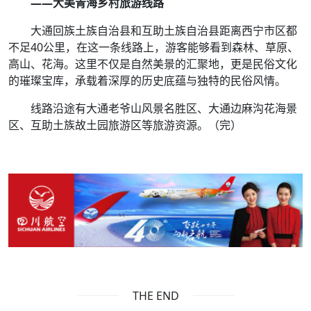
——大美青海乡村旅游线路
大通回族土族自治县和互助土族自治县距离西宁市区都
不足40公里，在这一条线路上，游客能够看到森林、草原、
高山、花海。这里不仅是自然美景的汇聚地，更是民俗文化
的璀璨宝库，承载着深厚的历史底蕴与独特的民俗风情。
线路沿途有大通老爷山风景名胜区、大通边麻沟花海景
区、互助土族故土园旅游区等旅游资源。（完）
THE END