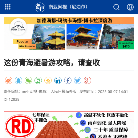
南亚网视（尼泊尔）
这份青海避暑游攻略，请查收
责任编辑：南亚网视
来源： 人民日报海外版
发布时间：2025-08-07 14:01
12838