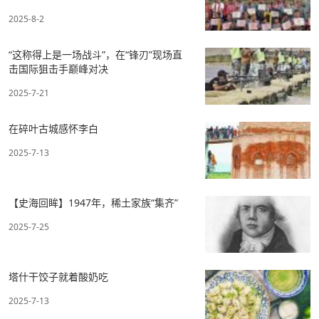
2025-8-2
“这称得上是一场战斗”，在“锋刃”现场直
击国际狙击手巅峰对决
2025-7-21
在碎叶古城感怀李白
2025-7-13
【史海回眸】1947年，稀土家族“集齐”
2025-7-25
塔什干饺子就着酸奶吃
2025-7-13