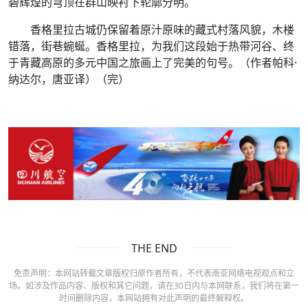
碧辉煌的穹顶在群山映衬下轮廓分明。
香格里拉古城仍保留着原汁原味的藏式村落风貌，木楼
错落，街巷蜿蜒。香格里拉，为我们这段始于热带河谷、终
于青藏高原的多元中国之旅画上了完美的句号。（作者帕科·
纳达尔，唐亚译）（完）
THE END
免责声明：本网站转载文章版权归原作者所有，不代表南亚网络电视观点和立
场。如涉及作品内容、版权和其它问题，请在30日内与本网联系，我们将在第一
时间删除内容，本网站拥有对此声明的最终解释权。