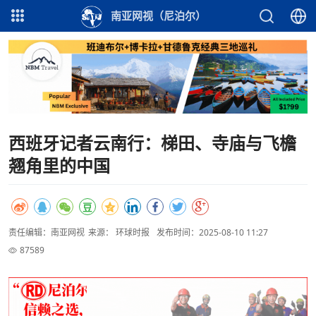
南亚网视（尼泊尔）
西班牙记者云南行：梯田、寺庙与飞檐
翘角里的中国
责任编辑：南亚网视
来源： 环球时报
发布时间：2025-08-10 11:27
87589