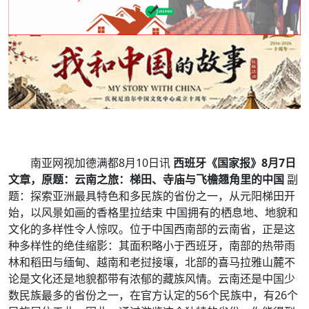
南亚网视加德满都8月10日讯
西班牙《国家报》8月7日
文章，原题：云南之旅：梯田、寺庙与飞檐翘角里的中国
副
题：探索亚洲最具特色和多民族的省份之一，从元阳梯田开
始，以风景如画的香格里拉结束 中国拥有的栖息地、地貌和
文化的多样性令人惊叹。位于中国西南部的云南省，正是这
种多样性的绝佳缩影：其面积略小于西班牙，南部的热带雨
林和稻田与缅甸、越南和老挝接壤，北部的喜马拉雅山麓不
论是文化还是地貌都带有浓郁的藏族风情。云南还是中国少
数民族最多的省份之一，在官方认定的56个民族中，有26个