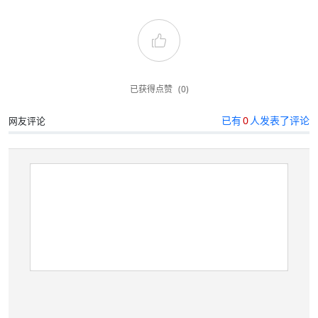
已获得点赞
(0)
已有
0
人发表了评论
网友评论