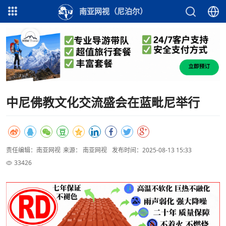
南亚网视（尼泊尔）
中尼佛教文化交流盛会在蓝毗尼举行
责任编辑：南亚网视
来源： 南亚网视
发布时间：2025-08-13 15:33
33426