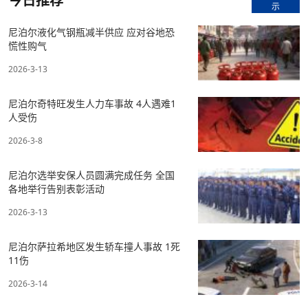
今日推荐
示
尼泊尔液化气钢瓶减半供应 应对谷地恐
慌性购气
2026-3-13
尼泊尔奇特旺发生人力车事故 4人遇难1
人受伤
2026-3-8
尼泊尔选举安保人员圆满完成任务 全国
各地举行告别表彰活动
2026-3-13
尼泊尔萨拉希地区发生轿车撞人事故 1死
11伤
2026-3-14