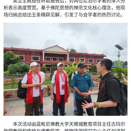
吴言生教授在听取报告后，对两位尼泊尔学者的深入分
析表示高度赞赏。基于佛陀思想的禅宗文化核心理念，他现
场归纳总结出五条精辟见解，引发了与会学者的热烈讨论。
本次活动由蓝毗尼佛教大学天臂城教育项目主任古玛尔
助理教授和传统与佛教医学、植物药学研究中心主任刘洋副