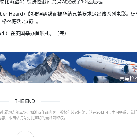
加勒比海盗4：惊涛怪浪》票房均突破了10亿美元。
ber Heard）的法律纠纷而被华纳兄弟要求退出该系列电影。
：格林德沃之罪》。
di）在英国举办首映礼。（完）
喜马拉
THE END
电视观点和立场。如涉及作品内容、版权和其它问题，请在30日内与本网联系，我
内容，本网站拥有对此声明的最终解释权。