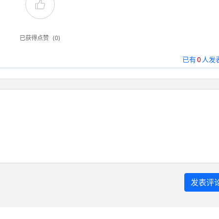
已获得点赞
(0)
已有
0
人发