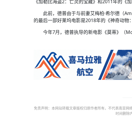
《加勒比海盗2：亡灵的宝藏》和2011年的《
此前，德普由于与前妻艾梅柏·希尔德（Am
的最后一部好莱坞电影是2018年的《神奇动物
今年7月，德普执导的新电影《莫蒂》（Mo
免责声明：本网站转载文章版权归原作者所有，不代表南亚网络
时间删除