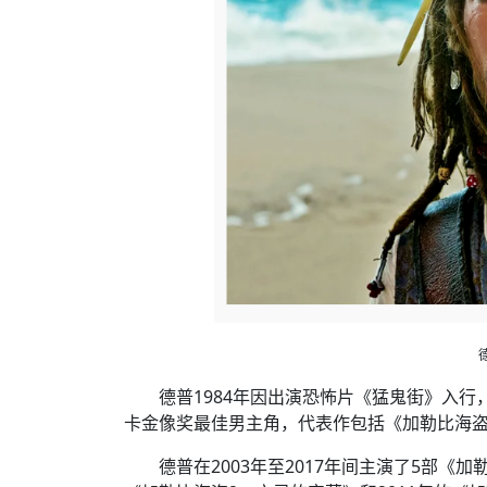
德普1984年因出演恐怖片《猛鬼街》入行
卡金像奖最佳男主角，代表作包括《加勒比海盗
德普在2003年至2017年间主演了5部《