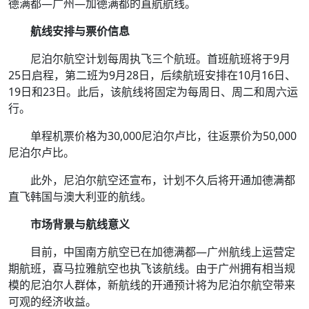
德满都—广州—加德满都的直航航线。
航线安排与票价信息
尼泊尔航空计划每周执飞三个航班。首班航班将于9月
25日启程，第二班为9月28日，后续航班安排在10月16日、
19日和23日。此后，该航线将固定为每周日、周二和周六运
行。
单程机票价格为30,000尼泊尔卢比，往返票价为50,000
尼泊尔卢比。
此外，尼泊尔航空还宣布，计划不久后将开通加德满都
直飞韩国与澳大利亚的航线。
市场背景与航线意义
目前，中国南方航空已在加德满都—广州航线上运营定
期航班，喜马拉雅航空也执飞该航线。由于广州拥有相当规
模的尼泊尔人群体，新航线的开通预计将为尼泊尔航空带来
可观的经济收益。