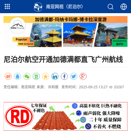
南亚网视（尼泊尔）
尼泊尔航空开通加德满都直飞广州航线
责任编辑：南亚网视
来源： 共和报
发布时间：2025-09-25 13:27
33267