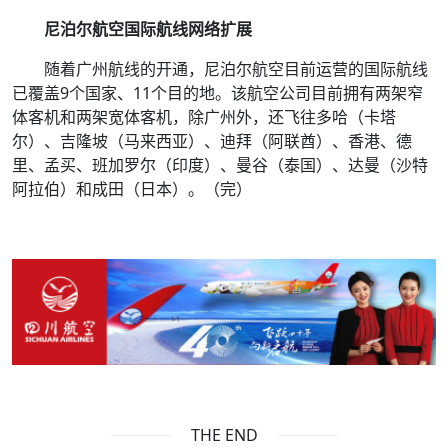
尼泊尔航空国际航线网络扩展
随着广州航线的开通，尼泊尔航空目前运营的国际航线
已覆盖9个国家、11个目的地。该航空公司目前拥有两架窄
体客机和两架宽体客机，除广州外，还飞往多哈（卡塔
尔）、吉隆坡（马来西亚）、迪拜（阿联酋）、香港、德
里、孟买、班加罗尔（印度）、曼谷（泰国）、达曼（沙特
阿拉伯）和成田（日本）。（完）
THE END