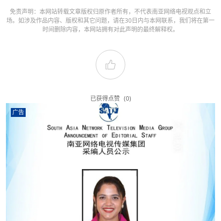
免责声明：本网站转载文章版权归原作者所有，不代表南亚网络电视观点和立
场。如涉及作品内容、版权和其它问题，请在30日内与本网联系，我们将在第一
时间删除内容，本网站拥有对此声明的最终解释权。
已获得点赞
(0)
广告