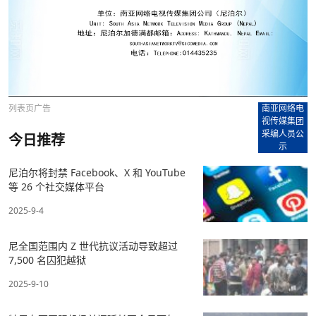
列表页广告
南亚网络电
视传媒集团
采编人员公
今日推荐
示
尼泊尔将封禁 Facebook、X 和 YouTube
等 26 个社交媒体平台
2025-9-4
尼全国范围内 Z 世代抗议活动导致超过
7,500 名囚犯越狱
2025-9-10