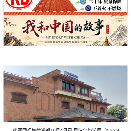
南亚网视加德满都10月4日讯 尼泊尔旅游局（Nepal