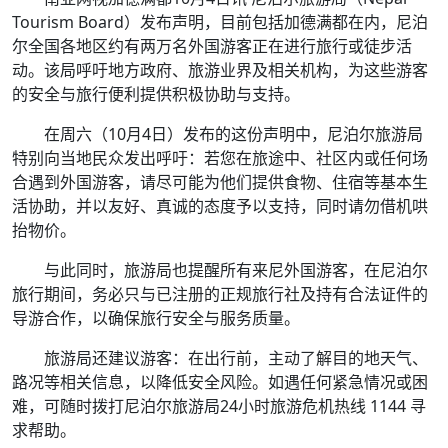
Tourism Board）发布声明，目前包括加德满都在内，尼泊
尔全国各地区约有两万名外国游客正在进行旅行或徒步活
动。该局呼吁地方政府、旅游业界及相关机构，为这些游客
的安全与旅行便利提供积极协助与支持。
在周六（10月4日）发布的这份声明中，尼泊尔旅游局
特别向当地民众发出呼吁：若您在旅途中、社区内或任何场
合遇到外国游客，请尽可能为他们提供食物、住宿等基本生
活协助，并以友好、真诚的态度予以支持，同时请勿借机哄
抬物价。
与此同时，旅游局也提醒所有来尼外国游客，在尼泊尔
旅行期间，务必只与已注册的正规旅行社及持有合法证件的
导游合作，以确保旅行安全与服务质量。
旅游局还建议游客：在出行前，主动了解目的地天气、
路况等相关信息，以降低安全风险。如遇任何紧急情况或困
难，可随时拨打尼泊尔旅游局24小时旅游危机热线 1144 寻
求帮助。