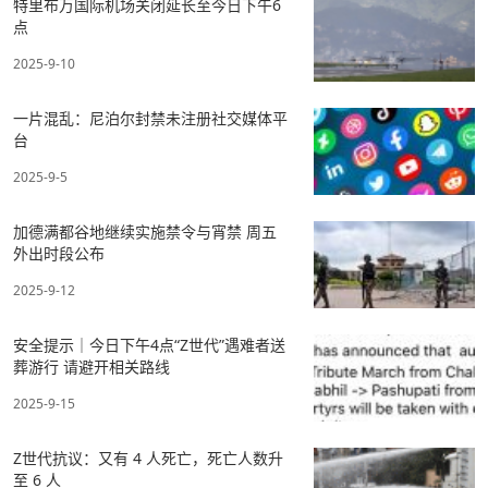
特里布万国际机场关闭延长至今日下午6
点
2025-9-10
一片混乱：尼泊尔封禁未注册社交媒体平
台
2025-9-5
加德满都谷地继续实施禁令与宵禁 周五
外出时段公布
2025-9-12
安全提示｜今日下午4点“Z世代”遇难者送
葬游行 请避开相关路线
2025-9-15
Z世代抗议：又有 4 人死亡，死亡人数升
至 6 人