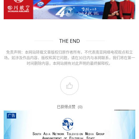
THE END
免责声明：本网站转载文章版权归原作者所有，不代表南亚网络电视观点和立
场。如涉及作品内容、版权和其它问题，请在30日内与本网联系，我们将在第一
时间删除内容，本网站拥有对此声明的最终解释权。
已获得点赞
(0)
广告