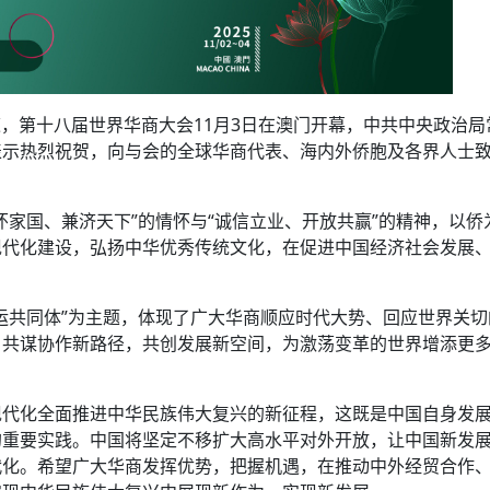
道，第十八届世界华商大会11月3日在澳门开幕，中共中央政治局
表示热烈祝贺，向与会的全球华商代表、海内外侨胞及各界人士
怀家国、兼济天下”的情怀与“诚信立业、开放共赢”的精神，以侨
现代化建设，弘扬中华优秀传统文化，在促进中国经济社会发展
运共同体”为主题，体现了广大华商顺应时代大势、回应世界关切
，共谋协作新路径，共创发展新空间，为激荡变革的世界增添更
现代化全面推进中华民族伟大复兴的新征程，这既是中国自身发
的重要实践。中国将坚定不移扩大高水平对外开放，让中国新发
代化。希望广大华商发挥优势，把握机遇，在推动中外经贸合作