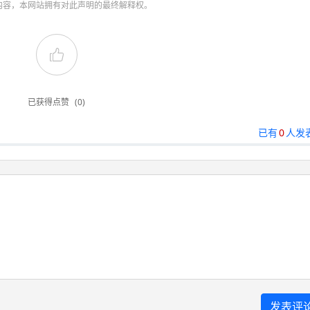
内容，本网站拥有对此声明的最终解释权。
已获得点赞
(0)
已有
0
人发