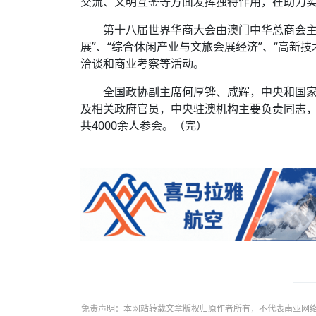
交流、文明互鉴等方面发挥独特作用，在助力
第十八届世界华商大会由澳门中华总商会主
展”、“综合休闲产业与文旅会展经济”、“高新
洽谈和商业考察等活动。
全国政协副主席何厚铧、咸辉，中央和国
及相关政府官员，中央驻澳机构主要负责同志，
共4000余人参会。（完）
免责声明：本网站转载文章版权归原作者所有，不代表南亚网络