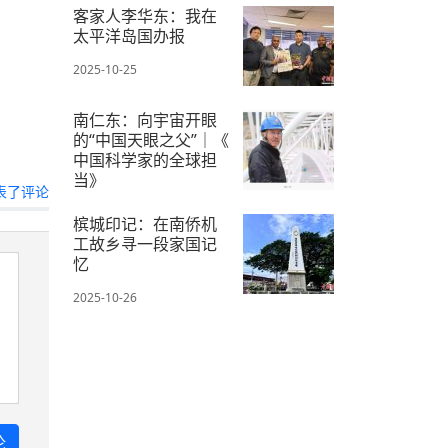
客家人李华东：我在
太平洋岛国办报
2025-10-25
南仁东：向宇宙开眼
的“中国天眼之父”｜《
中国科学家的全球担
当》
表了评论
2025-10-24
槟城印记：在南侨机
工故乡寻一段家国记
忆
2025-10-26