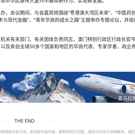
实现中华民族伟大复兴中展现新作为、实现新发展。
办，会议期间，与会嘉宾将围绕“粤港澳大湾区未来”、“中医药
技术与现代金融”、“青年华商的成长之路”主题举办专题论坛，并组
家机关有关部门、有关团体负责同志，澳门特别行政区行政长官
以及来自全球50多个国家和地区的华商代表、专家学者、政企
喜马拉
THE END
电视观点和立场。如涉及作品内容、版权和其它问题，请在30日内与本网联系，我