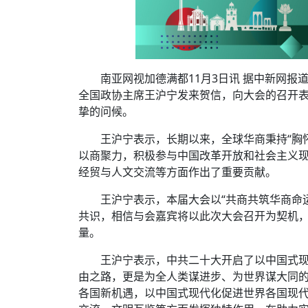
南亚网视加德满都11月3日讯 据中新网报
全国政协主席王沪宁发来贺信，向大会的召开
挚的问候。
王沪宁表示，长期以来，全球华商秉持“胸
以商聚力，积极参与中国改革开放和社会主义
经贸与人文交流等方面作出了重要贡献。
王沪宁表示，本届大会以“共商共筑华商命
共识，相信与会嘉宾将以此次大会召开为契机
量。
王沪宁表示，中共二十大开启了以中国式
由之路，更是为全人类谋进步、为世界谋大同
各国新机遇，以中国式现代化促进世界各国现