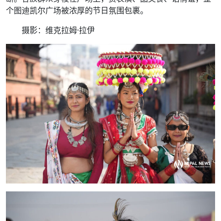
个图迪凯尔广场被浓厚的节日氛围包裹。
摄影：维克拉姆·拉伊