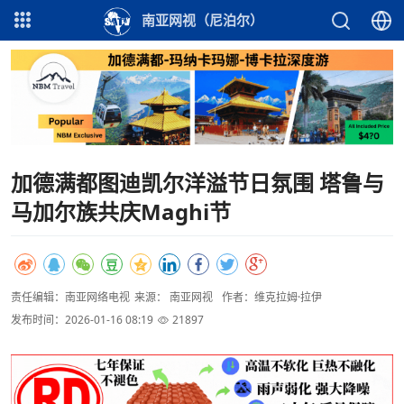
南亚网视（尼泊尔）
加德满都图迪凯尔洋溢节日氛围 塔鲁与
马加尔族共庆Maghi节
责任编辑：南亚网络电视
来源： 南亚网视
作者：维克拉姆·拉伊
发布时间：2026-01-16 08:19
21897