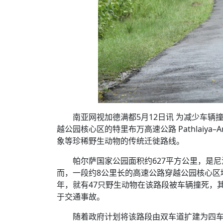
南亚网视加德满都5月12日讯 为减少车
越公园核心区的特里布万高速公路 Pathlaiya
象等珍稀野生动物的传统迁徙路线。
帕尔萨国家公园面积约627平方公里，是
而，一段约8公里长的高速公路穿越公园核心区域
年，就有47只野生动物在该路段被车辆撞死，
于交通事故。
随着政府计划将该路段由双车道扩建为四