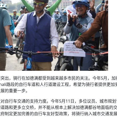
突出，骑行在加德满都受到越来越多市民的关注。今年5月，加
Thapathali路段的自行车道和人行道建设工程，希望为骑行者提供更
发展的重要一步。
对自行车交通的支持力度。今年5月11日，多位议员、城市规划
的道路和更多立交桥，并不能从根本上解决加德满都谷地面临的
政府制定更加完善的自行车友好型政策，将骑行纳入城市交通发