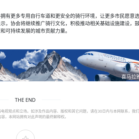
够拥有更多专用自行车道和更安全的骑行环境，让更多市民愿意
表示，协会将继续推广骑行文化，积极推动相关基础设施建设，
康和可持续发展的城市贡献力量。
喜马拉
THE END
电视观点和立场。如涉及作品内容、版权和其它问题，请在30日内与本网联系，我
内容，本网站拥有对此声明的最终解释权。