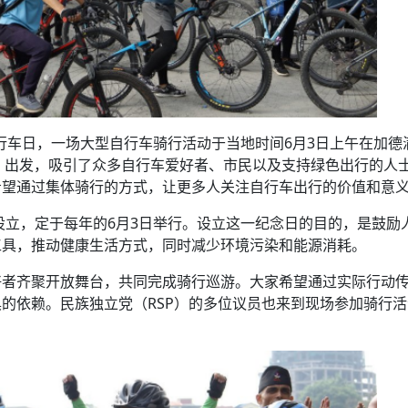
自行车日，一场大型自行车骑行活动于当地时间6月3日上午在加德
nch）出发，吸引了众多自行车爱好者、市民以及支持绿色出行的人
希望通过集体骑行的方式，让更多人关注自行车出行的价值和意
式设立，定于每年的6月3日举行。设立这一纪念日的目的，是鼓励
工具，推动健康生活方式，同时减少环境污染和能源消耗。
好者齐聚开放舞台，共同完成骑行巡游。大家希望通过实际行动
的依赖。民族独立党（RSP）的多位议员也来到现场参加骑行