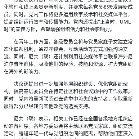
化管理和线上会员更新制度，并要求每名党员积极发展新成
员。同时，党内工作将更多运用数字技术和社交媒体平台，
提高组织运行效率和传播能力。党内还提出“正当时，UML
时”的宣传方针，希望增强组织活力和社会影响力。
在青年工作方面，各级委员会将与党员家庭子女建立常
态化联系机制，通过座谈会、互动活动等方式加强沟通交
流。同时，尼共（联）还计划利用社交媒体平台联系海外尼
泊尔青年群体，吸收他们的经验、技能和资源，扩大党组织
在海外的影响力。
决议还提出进一步加强基层组织建设，优化党组织架
构，提高基层委员会在特定社区和社会议题中的工作效率。
同时，党内将重新联系过去选举中流失的支持者，争取重新
赢得部分已经转向其他政党的选民支持。
尼共（联）表示，相关工作已经在全国各级地方组织启
动准备程序。各地方委员会将主动联系党员家庭，组织交流
活动，缩短年轻一代与党组织之间的距离，帮助他们更深入