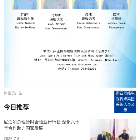
列表页广告
南亚网络电
视传媒集团
采编人员公
今日推荐
示
尼泊尔总理沙阿会晤亚行行长 深化六十
年合作助力国家发展
2026-7-8