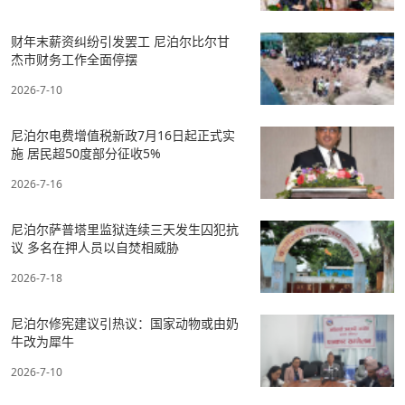
财年末薪资纠纷引发罢工 尼泊尔比尔甘
杰市财务工作全面停摆
2026-7-10
尼泊尔电费增值税新政7月16日起正式实
施 居民超50度部分征收5%
2026-7-16
尼泊尔萨普塔里监狱连续三天发生囚犯抗
议 多名在押人员以自焚相威胁
2026-7-18
尼泊尔修宪建议引热议：国家动物或由奶
牛改为犀牛
2026-7-10