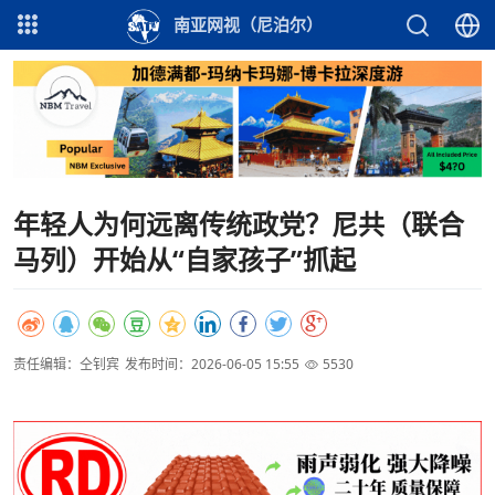
南亚网视（尼泊尔）
年轻人为何远离传统政党？尼共（联合
马列）开始从“自家孩子”抓起
责任编辑：仝钊宾
发布时间：2026-06-05 15:55
5530