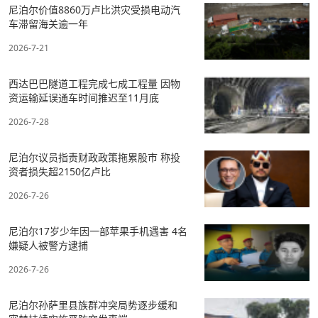
尼泊尔价值8860万卢比洪灾受损电动汽
车滞留海关逾一年
2026-7-21
西达巴巴隧道工程完成七成工程量 因物
资运输延误通车时间推迟至11月底
2026-7-28
尼泊尔议员指责财政政策拖累股市 称投
资者损失超2150亿卢比
2026-7-26
尼泊尔17岁少年因一部苹果手机遇害 4名
嫌疑人被警方逮捕
2026-7-26
尼泊尔孙萨里县族群冲突局势逐步缓和