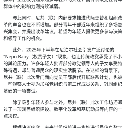
群体中的影响力则持续减弱。
与此同时，尼共（联）内部要求推进代际更替和组织改
革的声音也在不断增加。部分青年干部近年来组织了多场复
兴集会，并提出改革建议，希望为年轻人提供更多参与决策
和领导工作的机会。
此外，2025年下半年在尼泊尔社会引发广泛讨论的
“Nepo Baby（权贵子女）”现象，也让传统政党承受了不小
的舆论压力。许多年轻人批评部分政党领导人的子女享受特
殊待遇，却与普通民众的现实生活脱节。在这样的背景下，
尼共（联）此次专门面向党员干部后代开展联系计划，也被
一些观察人士视为加强党组织与第二代成员关系、巩固组织
基础的一项尝试。
除了吸引年轻人参与之外，尼共（联）此次工作坊还通
过了一项涵盖组织建设、数字化改革和基层动员等内容的十
点决议。
根据决议内容，未来党组织将进一步推进党员信息数字