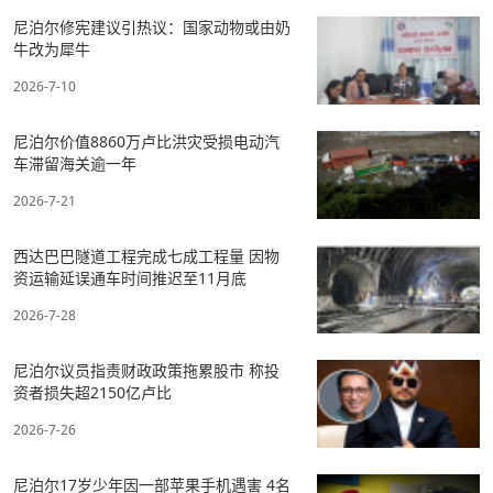
尼泊尔修宪建议引热议：国家动物或由奶
牛改为犀牛
2026-7-10
尼泊尔价值8860万卢比洪灾受损电动汽
车滞留海关逾一年
2026-7-21
西达巴巴隧道工程完成七成工程量 因物
资运输延误通车时间推迟至11月底
2026-7-28
尼泊尔议员指责财政政策拖累股市 称投
资者损失超2150亿卢比
2026-7-26
尼泊尔17岁少年因一部苹果手机遇害 4名