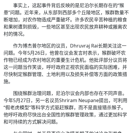
事实上，这起事件背后反映的是尼泊尔长期存在的“猴
患”问题。近年来，从东部到西部多个丘陵地区，猴群数量不
断增加，对农作物造成严重破坏。许多农民辛苦种植的粮食
和果树遭到损毁，一些地区甚至出现农民放弃耕种或搬离农
村的情况。
作为博杰普尔地区的议员，Dhruvraj Rai长期关注这一
问题。今年5月26日，他曾在议会发言时表示，猴群破坏农
作物已经成为农村地区的重要生计危机。他批评部分议员将
这一问题当作笑谈，呼吁政府正视农民面临的实际困难，并
尽快制定猴群管理、土地利用以及损失补偿等方面的政策措
施。
围绕猴群治理问题，尼泊尔议会内部也存在不同声音。
今年5月27日，另一名议员Shriram Neupane提出，可利用
“假老虎模型”等科学方式驱赶猴群，而不是直接猎杀猴子。
他呼吁政府尽快出台全国性的猴群管理政策，通过更加科学
和可持续的方式解决问题。