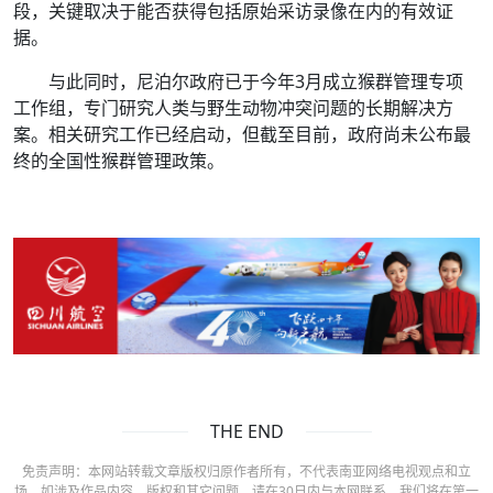
段，关键取决于能否获得包括原始采访录像在内的有效证
据。
与此同时，尼泊尔政府已于今年3月成立猴群管理专项
工作组，专门研究人类与野生动物冲突问题的长期解决方
案。相关研究工作已经启动，但截至目前，政府尚未公布最
终的全国性猴群管理政策。
THE END
免责声明：本网站转载文章版权归原作者所有，不代表南亚网络电视观点和立
场。如涉及作品内容、版权和其它问题，请在30日内与本网联系，我们将在第一