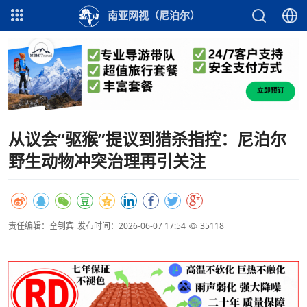
南亚网视（尼泊尔）
从议会“驱猴”提议到猎杀指控：尼泊尔
野生动物冲突治理再引关注
责任编辑：仝钊宾
发布时间：2026-06-07 17:54
35118