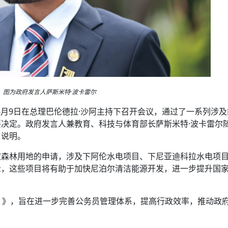
图为政府发言人萨斯米特·波卡雷尔
6月9日在总理巴伦德拉·沙阿主持下召开会议，通过了一系列涉
决定。政府发言人兼教育、科技与体育部长萨斯米特·波卡雷尔
了说明。
家森林用地的申请，涉及下阿伦水电项目、下尼亚迪科拉水电项
示，这些项目将有助于加快尼泊尔清洁能源开发，进一步提升国
）》，旨在进一步完善公务员管理体系，提高行政效率，推动政