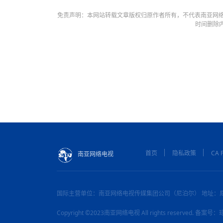
免责声明：本网站转载文章版权归原作者所有，不代表南亚网络
时间删除
首页
隐私政策
CA P
南亚网络电视
国际主营单位：南亚网络电视传媒集团公司（尼泊尔） 地址：
Copyright ©2023南亚网络电视 All rights reserved. 备案号