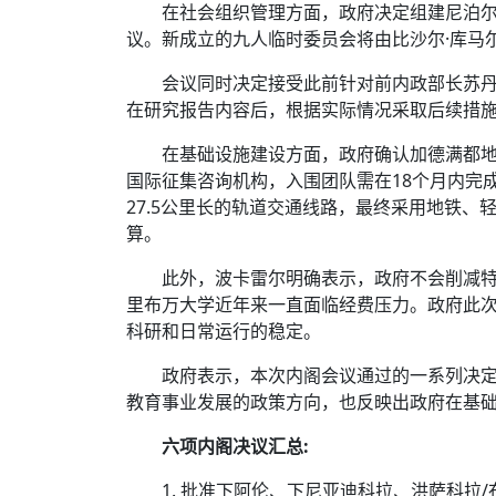
在社会组织管理方面，政府决定组建尼泊
议。新成立的九人临时委员会将由比沙尔·库马
会议同时决定接受此前针对前内政部长苏丹
在研究报告内容后，根据实际情况采取后续措
在基础设施建设方面，政府确认加德满都
国际征集咨询机构，入围团队需在18个月内完
27.5公里长的轨道交通线路，最终采用地铁
算。
此外，波卡雷尔明确表示，政府不会削减
里布万大学近年来一直面临经费压力。政府此
科研和日常运行的稳定。
政府表示，本次内阁会议通过的一系列决
教育事业发展的政策方向，也反映出政府在基
六项内阁决议汇总:
1. 批准下阿伦、下尼亚迪科拉、洪萨科拉