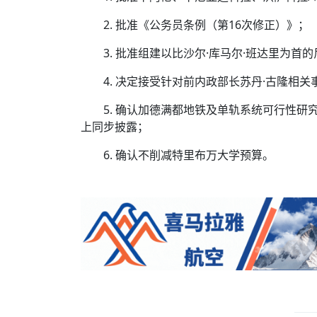
2. 批准《公务员条例（第16次修正）》；
3. 批准组建以比沙尔·库马尔·班达里为
4. 决定接受针对前内政部长苏丹·古隆相
5. 确认加德满都地铁及单轨系统可行性
上同步披露；
6. 确认不削减特里布万大学预算。