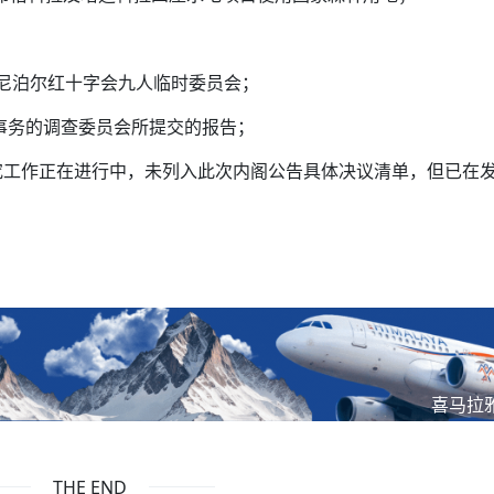
首的尼泊尔红十字会九人临时委员会；
关事务的调查委员会所提交的报告；
研究工作正在进行中，未列入此次内阁公告具体决议清单，但已在
喜马拉
THE END