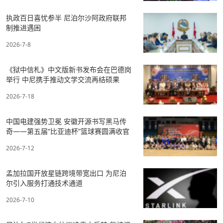
执政百日喜忧参半 尼泊尔沙阿政府联邦
制推进遇困
2026-7-8
《狱中信札》中文版新书发布会在巴德岗
举行 中尼携手推动文学交流再结硕果
2026-7-18
中国电建强势卫冕 安徽开源书写黑马传
奇——第五届“比亚迪杯”篮球赛圆满收官
2026-7-12
孟加拉国开放星链跨境带宽出口 为尼泊
尔引入服务打通技术通道
2026-7-10