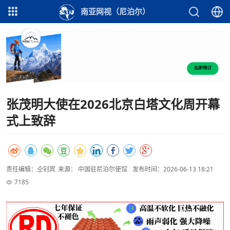
南亚网视（尼泊尔）
张茂明大使在2026北京白塔文化周开幕
式上致辞
责任编辑：仝钊宾
来源： 中国驻尼泊尔使馆
发布时间：2026-06-13 18:21
7185