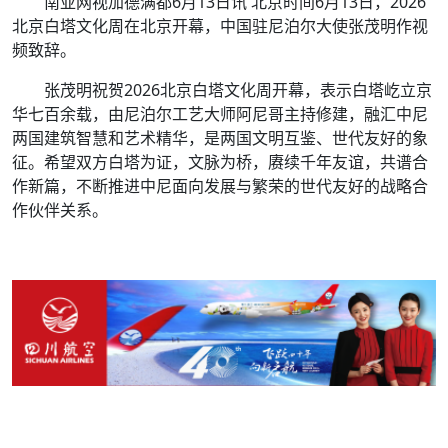
南亚网视加德满都6月13日讯 北京时间6月13日，2026
北京白塔文化周在北京开幕，中国驻尼泊尔大使张茂明作视
频致辞。
张茂明祝贺2026北京白塔文化周开幕，表示白塔屹立京
华七百余载，由尼泊尔工艺大师阿尼哥主持修建，融汇中尼
两国建筑智慧和艺术精华，是两国文明互鉴、世代友好的象
征。希望双方白塔为证，文脉为桥，赓续千年友谊，共谱合
作新篇，不断推进中尼面向发展与繁荣的世代友好的战略合
作伙伴关系。