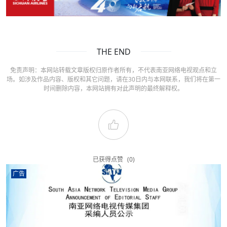
THE END
免责声明：本网站转载文章版权归原作者所有，不代表南亚网络电视观点和立
场。如涉及作品内容、版权和其它问题，请在30日内与本网联系，我们将在第一
时间删除内容，本网站拥有对此声明的最终解释权。
已获得点赞
(0)
广告