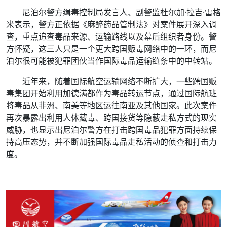
尼泊尔警方缉毒控制局发言人、副警监杜尔加·拉吉·雷格
米表示，警方正依据《麻醉药品管制法》对案件展开深入调
查，重点追查毒品来源、运输路线以及幕后组织者身份。警
方怀疑，这三人只是一个更大跨国贩毒网络中的一环，而尼
泊尔很可能被犯罪团伙当作国际毒品运输链条中的中转站。
近年来，随着国际航空运输网络不断扩大，一些跨国贩
毒集团开始利用加德满都作为毒品转运节点，通过国际航班
将毒品从非洲、南美等地区运往南亚及其他国家。此次案件
再次暴露出利用人体藏毒、跨国接货等隐蔽走私方式的现实
威胁，也显示出尼泊尔警方在打击跨国毒品犯罪方面持续保
持高压态势，并不断加强国际毒品走私活动的侦查和打击力
度。