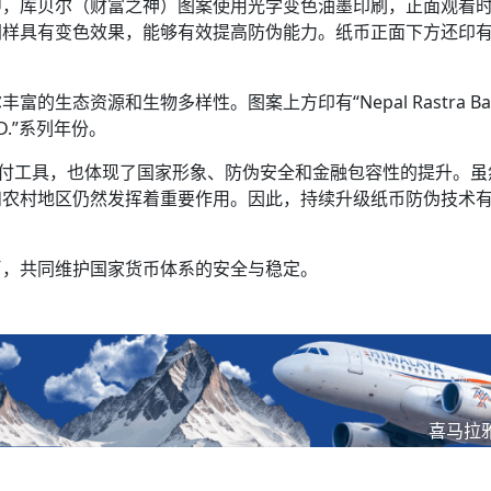
中，库贝尔（财富之神）图案使用光学变色油墨印刷，正面观看
样具有变色效果，能够有效提高防伪能力。纸币正面下方还印有“2
。
生态资源和生物多样性。图案上方印有“Nepal Rastra Ba
A.D.”系列年份。
支付工具，也体现了国家形象、防伪安全和金融包容性的提升。虽
和农村地区仍然发挥着重要作用。因此，持续升级纸币防伪技术
币，共同维护国家货币体系的安全与稳定。
喜马拉