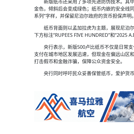
新版纸币还采用了多项先进防伪技术。其
金色，倾斜后会变成绿色；纸币内嵌的安全线同
系列”字样，并保留尼泊尔政府的货币担保声明
纸币背面则以孟加拉虎为主题，展现尼泊尔丰富的
下方标注“RUPEES FIVE HUNDRED”和“2025 
央行表示，新版500卢比纸币不仅是日常
支付在城市地区发展迅速，但现金在偏远山区
打击假币和金融诈骗，保障公众资金安全。
央行同时呼吁民众妥善保管纸币，爱护货