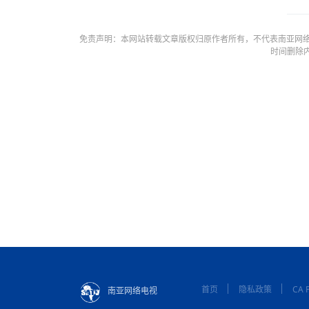
免责声明：本网站转载文章版权归原作者所有，不代表南亚网络
时间删除
首页
隐私政策
CA P
南亚网络电视