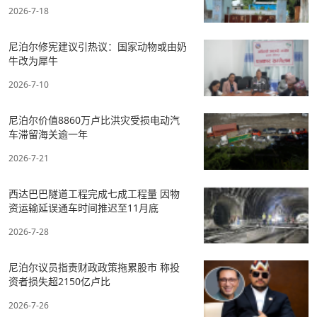
2026-7-18
尼泊尔修宪建议引热议：国家动物或由奶
牛改为犀牛
2026-7-10
尼泊尔价值8860万卢比洪灾受损电动汽
车滞留海关逾一年
2026-7-21
西达巴巴隧道工程完成七成工程量 因物
资运输延误通车时间推迟至11月底
2026-7-28
尼泊尔议员指责财政政策拖累股市 称投
资者损失超2150亿卢比
2026-7-26