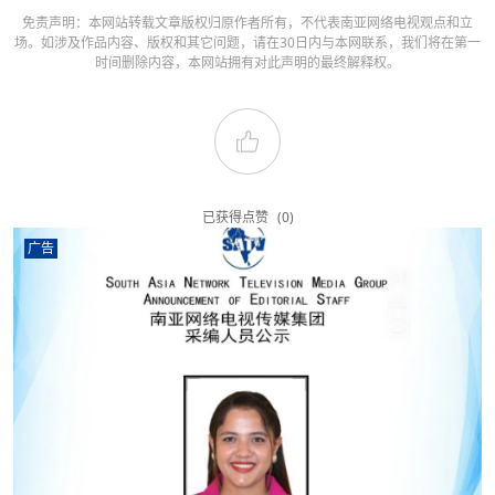
免责声明：本网站转载文章版权归原作者所有，不代表南亚网络电视观点和立
场。如涉及作品内容、版权和其它问题，请在30日内与本网联系，我们将在第一
时间删除内容，本网站拥有对此声明的最终解释权。
已获得点赞
(0)
广告