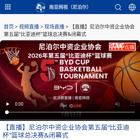
南亚网视（尼泊尔）
首页
>
视频直播
>
现场直播
>
【直播】尼泊尔中资企业协会
第五届“比亚迪杯”篮球总决赛&闭幕式
【直播】尼泊尔中资企业协会第五届“比亚迪
杯”篮球总决赛&闭幕式