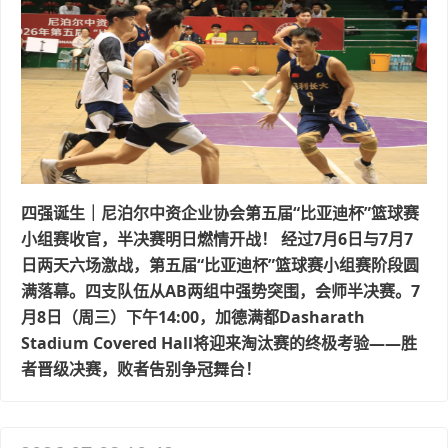
四强诞生｜尼泊尔中资企业协会第五届“比亚迪杯”篮球赛
小组赛收官，半决赛明日燃情开战！ 经过7月6日与7月7
日两天六场激战，第五届“比亚迪杯”篮球赛小组赛阶段圆
满落幕。四支队伍从AB两组中强势突围，会师半决赛。7
月8日（周三）下午14:00，加德满都Dasharath
Stadium Covered Hall将迎来淘汰赛的终极考验——胜
者晋级决赛，败者告别争冠舞台！