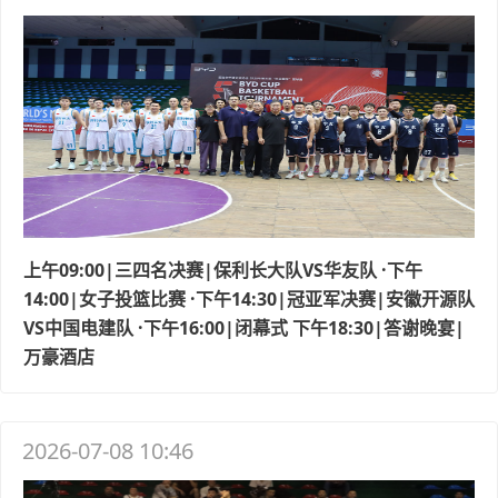
上午09:00|三四名决赛|保利长大队VS华友队 ·下午
14:00|女子投篮比赛 ·下午14:30|冠亚军决赛|安徽开源队
VS中国电建队 ·下午16:00|闭幕式 下午18:30|答谢晚宴|
万豪酒店
2026-07-08 10:46