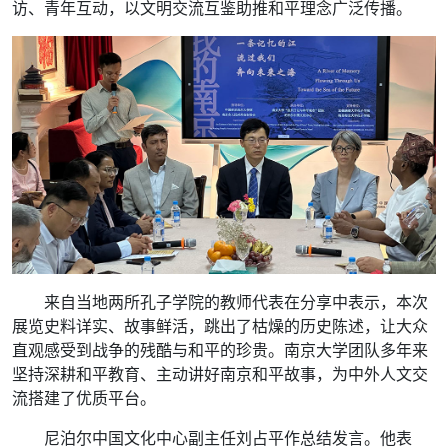
访、青年互动，以文明交流互鉴助推和平理念广泛传播。
来自当地两所孔子学院的教师代表在分享中表示，本次
展览史料详实、故事鲜活，跳出了枯燥的历史陈述，让大众
直观感受到战争的残酷与和平的珍贵。南京大学团队多年来
坚持深耕和平教育、主动讲好南京和平故事，为中外人文交
流搭建了优质平台。
尼泊尔中国文化中心副主任刘占平作总结发言。他表