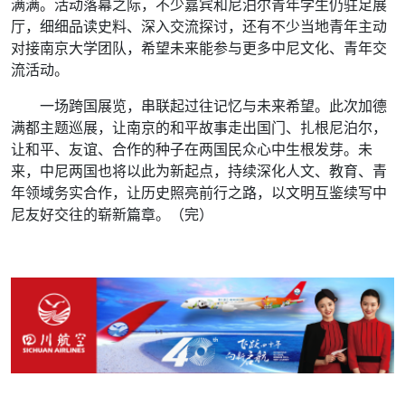
满满。活动落幕之际，不少嘉宾和尼泊尔青年学生仍驻足展
厅，细细品读史料、深入交流探讨，还有不少当地青年主动
对接南京大学团队，希望未来能参与更多中尼文化、青年交
流活动。
一场跨国展览，串联起过往记忆与未来希望。此次加德
满都主题巡展，让南京的和平故事走出国门、扎根尼泊尔，
让和平、友谊、合作的种子在两国民众心中生根发芽。未
来，中尼两国也将以此为新起点，持续深化人文、教育、青
年领域务实合作，让历史照亮前行之路，以文明互鉴续写中
尼友好交往的崭新篇章。（完）