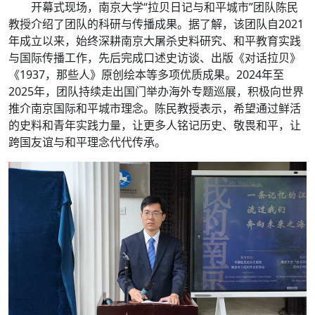
开幕式现场，南京大学“拉贝日记与和平城市”团队陈民
教授介绍了团队的科研与传播成果。据了解，该团队自2021
年成立以来，始终深耕南京大屠杀史料研究、和平教育实践
与国际传播工作，先后完成口述史访谈、出版《对话拉贝》
《1937，那些人》原创绘本等多项优质成果。2024年至
2025年，团队持续走出国门举办海外专题巡展，积极向世界
推介南京国际和平城市理念。陈民教授表示，希望通过鲜活
的史料和青年实践力量，让更多人铭记历史、敬畏和平，让
跨国友谊与和平理念代代传承。