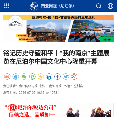
南亚网视（尼泊尔）
铭记历史守望和平｜“我的南京”主题展
览在尼泊尔中国文化中心隆重开幕
责任编辑：南亚网络电视
来源： 南亚网视
作者：仝钊宾
发布时间：2026-07-07 10:16
10731