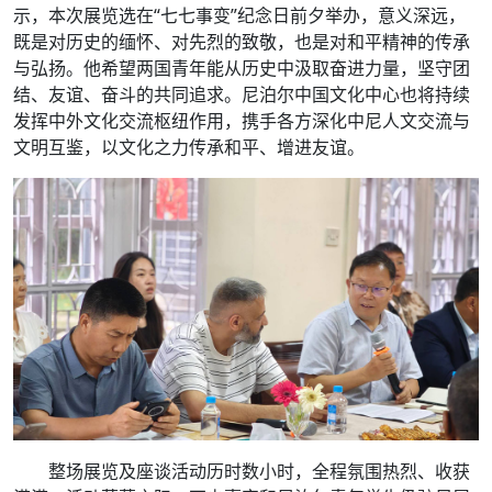
示，本次展览选在“七七事变”纪念日前夕举办，意义深远，
既是对历史的缅怀、对先烈的致敬，也是对和平精神的传承
与弘扬。他希望两国青年能从历史中汲取奋进力量，坚守团
结、友谊、奋斗的共同追求。尼泊尔中国文化中心也将持续
发挥中外文化交流枢纽作用，携手各方深化中尼人文交流与
文明互鉴，以文化之力传承和平、增进友谊。
整场展览及座谈活动历时数小时，全程氛围热烈、收获