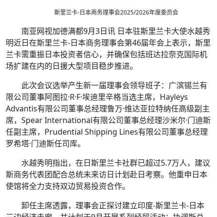
斯里兰卡-日本商务理事会2025/2026年度委员会
南亚网视加德满都9月3日讯 日本驻斯里兰卡大使水越秀
明近日在斯里兰卡-日本商务理事会第46届年会上表示，斯里
兰卡需重振日本投资者信心，并确保包括班达拉奈克国际机
场扩建在内的日援大型项目稳步推进。
此次会议选举产生新一届理事会领导班子：广滨锡兰有
限公司董事阿图拉·R·F·埃迪里辛格当选主席，Hayleys
Advantis有限公司董事总经理鲁万·维达亚拉特纳任高级副主
席，Spear International有限公司董事总经理沙米尔·门迪斯
任副主席，Prudential Shipping Lines有限公司董事总经理
罗希塔·门迪斯任司库。
水越秀明指出，在日斯里兰卡社群已超过5.7万人，建议
斯商务代表团配合总统未来访日计划赴日考察。他重申日本
使馆将全力支持双边贸易投资合作。
卸任主席透露，理事会正探讨建立印度-斯里兰卡-日本