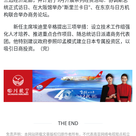
三边经济走廊，并计划于9月开展系列经贸活动：协调斯总
统正式访日、在大阪馆举办"斯里兰卡日"、在东京与日方机
构联合举办商务论坛。
新任主席埃迪里辛格提出三项举措：设立技术工作组强
化人才培养、推进重点合作项目、随总统访日派遣商务代表
团。他特别建议政府参照印孟模式建立日本专属投资区，以
吸引日商投资。（完）
THE END
免责声明：本网站转载文章版权归原作者所有，不代表南亚网络电视观点和立