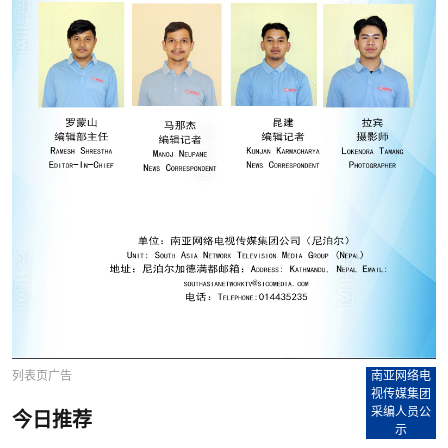
列表页广告
南亚网络电
视传媒集团
采编人员公
今日推荐
示