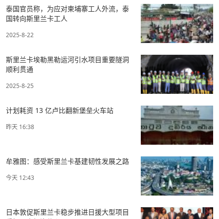
泰国官员称，为应对柬埔寨工人外流，泰
国转向斯里兰卡工人
2025-8-22
斯里兰卡埃勒黑勒运河引水项目重要隧洞
顺利贯通
2025-8-25
计划耗资 13 亿卢比翻新堡垒火车站
昨天 16:38
牟雅图：感受斯里兰卡基建韧性发展之路
今天 12:43
日本敦促斯里兰卡稳步推进日援大型项目