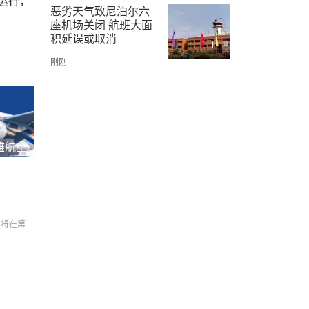
运行，
恶劣天气致尼泊尔六
座机场关闭 航班大面
积延误或取消
刚刚
雅航空
们将在第一