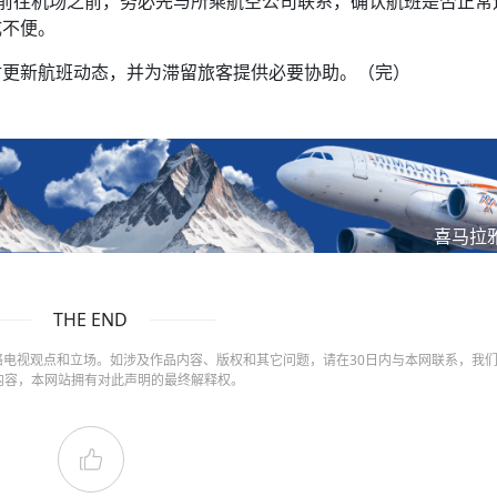
在前往机场之前，务必先与所乘航空公司联系，确认航班是否正常
成不便。
时更新航班动态，并为滞留旅客提供必要协助。（完）
喜马拉
THE END
电视观点和立场。如涉及作品内容、版权和其它问题，请在30日内与本网联系，我
内容，本网站拥有对此声明的最终解释权。