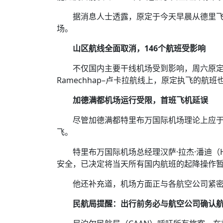
据消息人士透露，原定于今天早晨从德里飞
场。
山区航线全面取消，146个航班受影响
不仅国内主要干线机场受到影响，周六原定
Ramechhap–卢卡拉航线上，原定执飞的航
加德满都机场运行受限，首班飞机延误
尽管加德满都特里布万国际机场理论上应于
飞。
特里布万国际机场总经理汉萨·拉杰·潘迪（H
安全，已决定将当天所有国内航班的起降操作暂
他还补充道，机场方面正与各航空公司紧
民航局提醒：出行前务必与航空公司确认