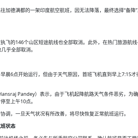
往加德满都的一架印度航空航班，因无法降落，最终选择“备降”
执飞的146个山区短途航线也全部取消。此外，在热门旅游航线
班也几乎全部取消。
早晨6点开始运行，但由于天气原因，首班飞机直到早上7:15才
ansraj Pandey）表示，由于飞机起降航路天气条件恶劣，为
停至上午10点。
密协调，一旦天气状况有所改善，将尽快恢复正常航班运行。
航班状态