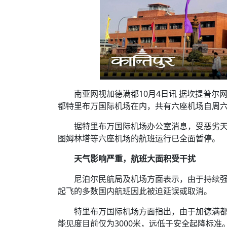
南亚网视加德满都10月4日讯 据坎提普
都特里布万国际机场在内，共有六座机场自周六
据特里布万国际机场办公室消息，受恶劣
图姆林塔等六座机场的航班运行已全面暂停。
天气影响严重，航班大面积受干扰
尼泊尔民航局及机场方面表示，由于持续
起飞的多数国内航班因此被迫延误或取消。
特里布万国际机场方面指出，由于加德满都
能见度目前仅为3000米，远低于安全起降标准