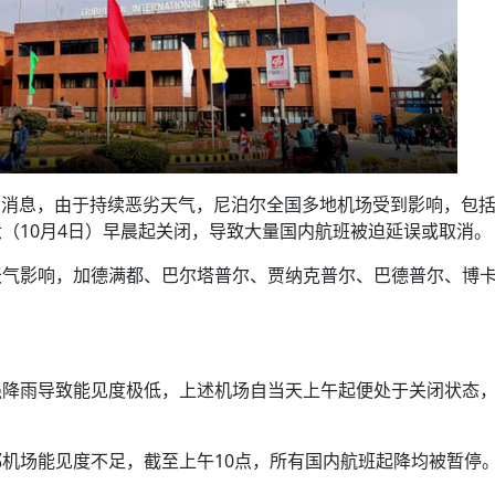
尔网消息，由于持续恶劣天气，尼泊尔全国多地机场受到影响，包
（10月4日）早晨起关闭，导致大量国内航班被迫延误或取消。
天气影响，加德满都、巴尔塔普尔、贾纳克普尔、巴德普尔、博
强降雨导致能见度极低，上述机场自当天上午起便处于关闭状态
机场能见度不足，截至上午10点，所有国内航班起降均被暂停。
。