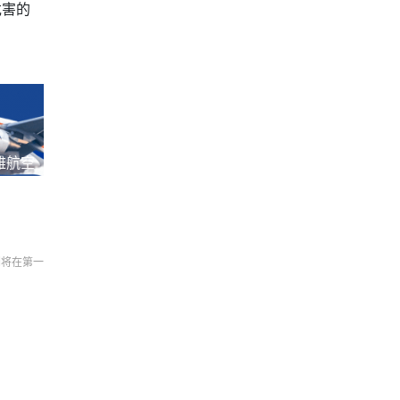
危害的
雅航空
们将在第一