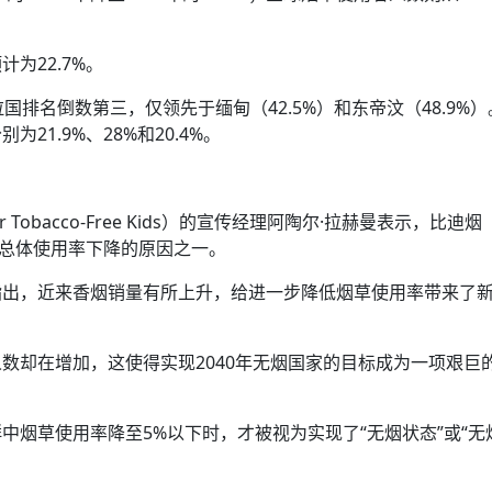
为22.7%。
国排名倒数第三，仅领先于缅甸（42.5%）和东帝汶（48.9%）
1.9%、28%和20.4%。
r Tobacco-Free Kids）的宣传经理阿陶尔·拉赫曼表示，比迪烟
是总体使用率下降的原因之一。
指出，近来香烟销量有所上升，给进一步降低烟草使用率带来了
数却在增加，这使得实现2040年无烟国家的目标成为一项艰巨
中烟草使用率降至5%以下时，才被视为实现了“无烟状态”或“无