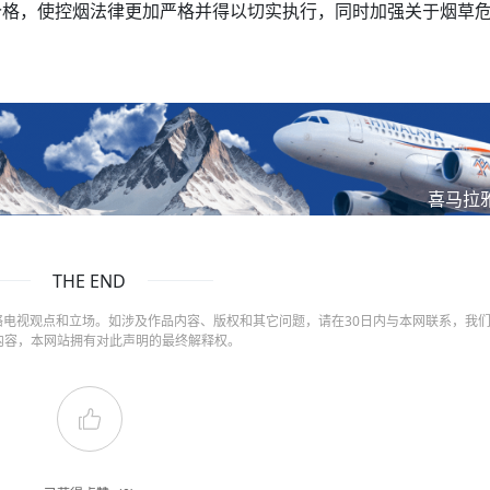
价格，使控烟法律更加严格并得以切实执行，同时加强关于烟草
喜马拉
THE END
电视观点和立场。如涉及作品内容、版权和其它问题，请在30日内与本网联系，我
内容，本网站拥有对此声明的最终解释权。