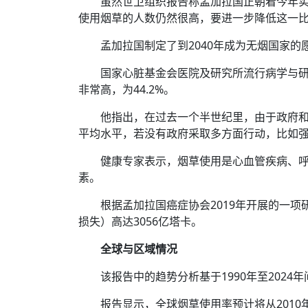
虽然世卫组织报告称孟加拉国正朝着今年实
使用烟草的人数仍然很高，要进一步降低这一
孟加拉国制定了到2040年成为无烟国家的
国家心脏基金会医院及研究所流行病学与研究
非常高，为44.2%。
他指出，在过去一个半世纪里，由于政府
平均水平，若没有政府采取多方面行动，比如
健康专家表示，烟草使用是心血管疾病、
素。
根据孟加拉国癌症协会2019年开展的一项
损失）高达3056亿塔卡。
全球与区域情况
该报告中的趋势分析基于1990年至202
报告显示，全球烟草使用率预计将从2010年的