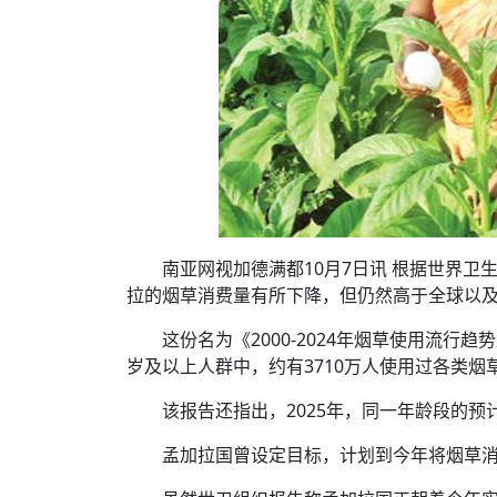
南亚网视加德满都10月7日讯 根据世界
拉的烟草消费量有所下降，但仍然高于全球以
这份名为《2000-2024年烟草使用流行趋
岁及以上人群中，约有3710万人使用过各类烟草
该报告还指出，2025年，同一年龄段的预计烟
孟加拉国曾设定目标，计划到今年将烟草消费