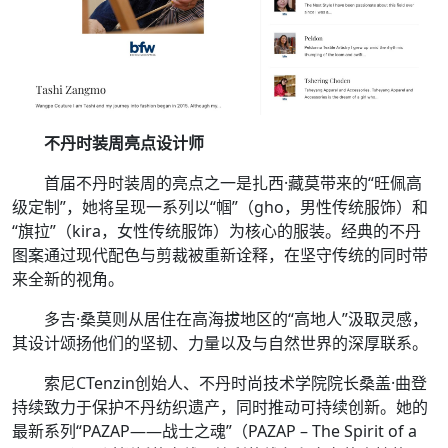
不丹时装周亮点设计师
首届不丹时装周的亮点之一是扎西·藏莫带来的“旺佩高
级定制”，她将呈现一系列以“帼”（gho，男性传统服饰）和
“旗拉”（kira，女性传统服饰）为核心的服装。经典的不丹
图案通过现代配色与剪裁被重新诠释，在坚守传统的同时带
来全新的视角。
多吉·桑莫则从居住在高海拔地区的“高地人”汲取灵感，
其设计颂扬他们的坚韧、力量以及与自然世界的深厚联系。
索尼CTenzin创始人、不丹时尚技术学院院长桑盖·曲登
持续致力于保护不丹纺织遗产，同时推动可持续创新。她的
最新系列“PAZAP——战士之魂”（PAZAP – The Spirit of a