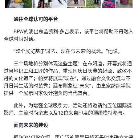
通往全球认可的平台
BFW的演出总监凯利·多吉表示，该平台将帮助不丹融入
全球时尚对话。
“整个展览基于‘过去、现在与未来’的概念。”他说。
三个场地将分别体现这些主题：在布姆唐，开幕式将通
过当地织工和工匠的作品，重现国庆日庆典的起源，致敬不
丹的文化遗产；帕罗将展现“现在”，通过融合文化交流与不
丹日常生活的时装秀；廷布则象征“未来”，由皇家纺织学院
提供一个展示国家设计抱负的当代舞台。
此外，为增强全球吸引力，活动还将邀请约五位国际摄
影师、主流时尚杂志以及12位来自印度的顶级模特参与。
面向未来的建设
据DOMCIIP介绍，更广泛的愿景是将不丹时尚确立为高