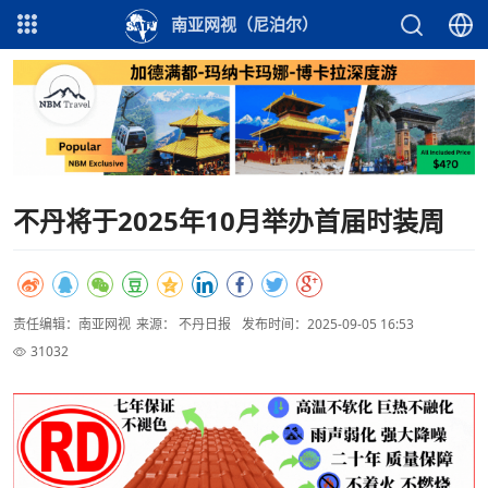
南亚网视（尼泊尔）
不丹将于2025年10月举办首届时装周
责任编辑：南亚网视
来源： 不丹日报
发布时间：2025-09-05 16:53
31032