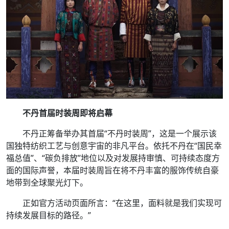
不丹首届时装周即将启幕
不丹正筹备举办其首届“不丹时装周”，这是一个展示该
国独特纺织工艺与创意宇宙的非凡平台。依托不丹在“国民幸
福总值”、“碳负排放”地位以及对发展持审慎、可持续态度方
面的国际声誉，本届时装周旨在将不丹丰富的服饰传统自豪
地带到全球聚光灯下。
正如官方活动页面所言：“在这里，面料就是我们实现可
持续发展目标的路径。”