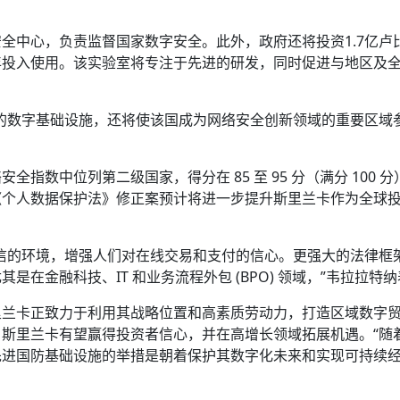
全中心，负责监督国家数字安全。此外，政府还将投资1.7亿卢
年投入使用。该实验室将专注于先进的研发，同时促进与地区及
的数字基础设施，还将使该国成为网络安全创新领域的重要区域
指数中位列第二级国家，得分在 85 至 95 分（满分 100 分
《个人数据保护法》修正案预计将进一步提升斯里兰卡作为全球
信的环境，增强人们对在线交易和支付的信心。更强大的法律框
在金融科技、IT 和业务流程外包 (BPO) 领域，”韦拉拉特
兰卡正致力于利用其战略位置和高素质劳动力，打造区域数字贸
，斯里兰卡有望赢得投资者信心，并在高增长领域拓展机遇。
“随
先进国防基础设施的举措是朝着保护其数字化未来和实现可持续