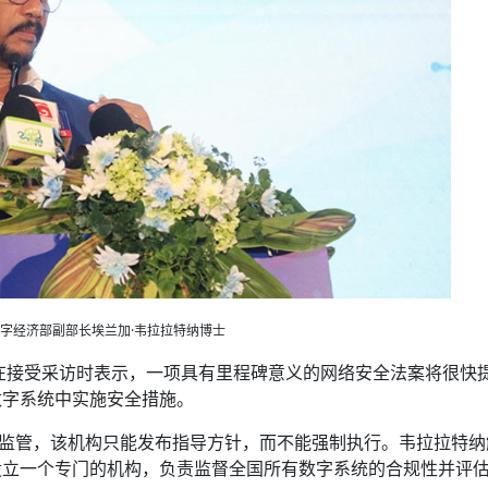
字经济部
副部长埃兰加·韦拉拉特纳博士
在接受采访时表示，一项具有里程碑意义的网络安全法案将很快
数字系统中实施安全措施。
）监管，该机构只能发布指导方针，而不能强制执行。韦拉拉特纳
设立一个专门的机构，负责监督全国所有数字系统的合规性并评