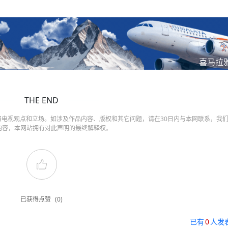
喜马拉
THE END
电视观点和立场。如涉及作品内容、版权和其它问题，请在30日内与本网联系，我
内容，本网站拥有对此声明的最终解释权。
已获得点赞
(0)
已有
0
人发