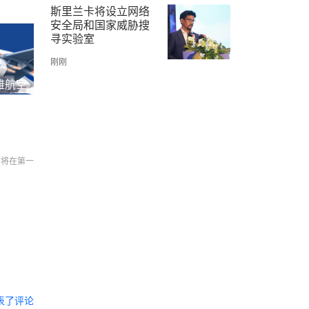
斯里兰卡将设立网络
安全局和国家威胁搜
寻实验室
刚刚
雅航空
们将在第一
表了评论