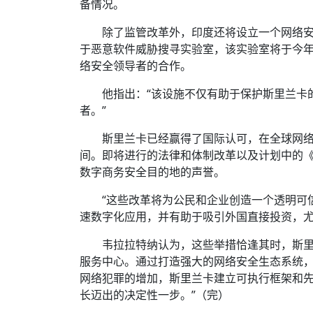
备情况。
除了监管改革外，印度还将设立一个网络安
于恶意软件威胁搜寻实验室，该实验室将于今
络安全领导者的合作。
他指出：“该设施不仅有助于保护斯里兰卡
者。”
斯里兰卡已经赢得了国际认可，在全球网络安全
间。即将进行的法律和体制改革以及计划中的
数字商务安全目的地的声誉。
“这些改革将为公民和企业创造一个透明可
速数字化应用，并有助于吸引外国直接投资，尤其是
韦拉拉特纳
认为，这些举措恰逢其时，斯里
服务中心。通过打造强大的网络安全生态系统
网络犯罪的增加，斯里兰卡建立可执行框架和
长迈出的决定性一步。”（完）