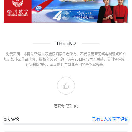
THE END
免责声明：本网站转载文章版权归原作者所有，不代表南亚网络电视观点和立
场。如涉及作品内容、版权和其它问题，请在30日内与本网联系，我们将在第一
时间删除内容，本网站拥有对此声明的最终解释权。
已获得点赞
(0)
已有
0
人发表了评论
网友评论