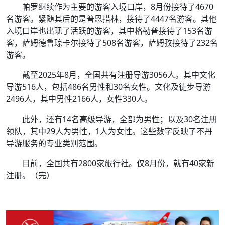
帕罗继续作为主要的游客入境口岸，8月份接待了4670
名游客。紧随其后的是普恩措林，接待了4447名游客。其他
入境口岸也出现了活跃的游客，其中格勒普接待了153名游
客，萨姆德鲁琼卡尔接待了508名游客，萨姆孜接待了232名
游客。
截至2025年8月，全国共有注册导游3056人。其中文化
导游516人，包括486名男性和30名女性。文化及徒步导游
2496人，其中男性2166人，女性330人。
此外，还有14名高级导游，全部为男性；以及30名注册
领队，其中29人为男性，1人为女性。这些数字反映了不丹
导游服务的专业类别范围。
目前，全国共有2800家旅行社。仅8月份，就有40家新
注册。（完）