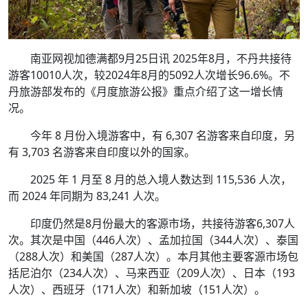
南亚网视加德满都9月25日讯 2025年8月，不丹共接待
游客10010人次，较2024年8月的5092人次增长96.6%。不
丹旅游部发布的《月度旅游公报》重点介绍了这一增长情
况。
今年 8 月份入境游客中，有 6,307 名游客来自印度，另
有 3,703 名游客来自印度以外的国家。
2025 年 1 月至 8 月的总入境人数达到 115,536 人次，
而 2024 年同期为 83,241 人次。
印度仍然是8月份最大的客源市场，共接待游客6,307人
次。其次是中国（446人次）、孟加拉国（344人次）、泰国
（288人次）和美国（287人次）。本月其他主要客源市场包
括尼泊尔（234人次）、马来西亚（209人次）、日本（193
人次）、西班牙（171人次）和新加坡（151人次）。