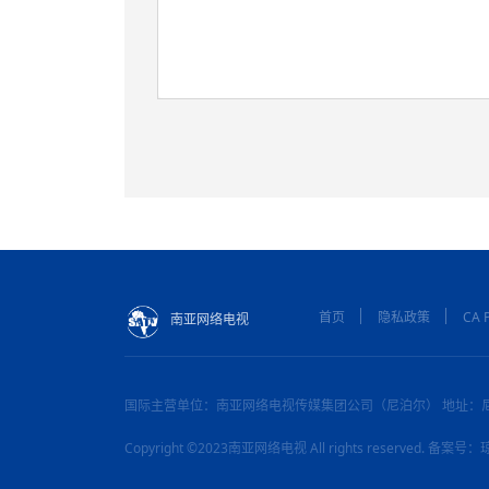
首页
隐私政策
CA P
南亚网络电视
国际主营单位：南亚网络电视传媒集团公司（尼泊尔） 地址：
Copyright ©2023南亚网络电视 All rights reserved. 备案号