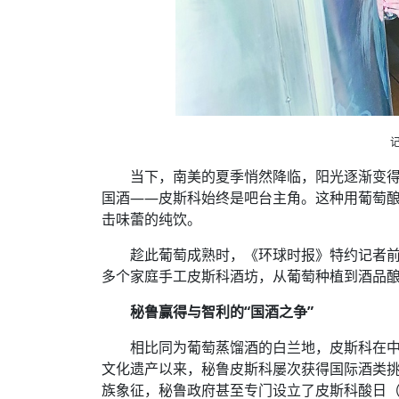
当下，南美的夏季悄然降临，阳光逐渐变
国酒——皮斯科始终是吧台主角。这种用葡萄
击味蕾的纯饮。
趁此葡萄成熟时，《环球时报》特约记者前
多个家庭手工皮斯科酒坊，从葡萄种植到酒品
秘鲁赢得与智利的“国酒之争”
相比同为葡萄蒸馏酒的白兰地，皮斯科在中国
文化遗产以来，秘鲁皮斯科屡次获得国际酒类
族象征，秘鲁政府甚至专门设立了皮斯科酸日（