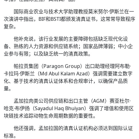
国际商业农业与技术大学助理教授莫米努尔·伊斯兰在一
次演讲中指出，BIF和BSTI都颁发清真证书，这常常导致程序
复杂。
他补充说，该行业发展的主要障碍包括缺乏现代化设
备、熟练的人力资源和供应链系统；国家品牌薄弱；中小企
业参与有限；以及缺乏统一的清真政策。
帕拉贡集团（Paragon Group）出口助理经理阿布勒·
卡拉玛·伊斯兰（Md Abul Kalam Azad）强调需要建立数字
化、基于技术的清真认证体系和合规审计，以确保产品质
量。
孟加拉肉类公司供应链和出口主管（AGM）赛亚杜尔·
哈克·布伊扬（Sayadul Haq Bhuiyan）强调了增值和使用区
块链技术追踪动物生命周期数据的重要性。
他还强调，孟加拉国的清真认证机构必须达到国际认证
标准。