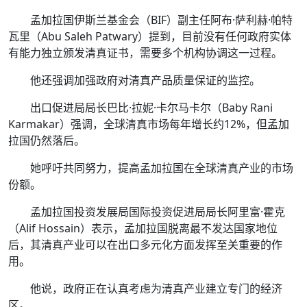
孟加拉国伊斯兰基金会（BIF）副主任阿布·萨利赫·帕特
瓦里（Abu Saleh Patwary）提到，目前没有任何政府实体
有能力独立颁发清真证书，需要多个机构协调这一过程。
他还强调加强政府对清真产品质量保证的监控。
出口促进局局长巴比·拉妮·卡尔马卡尔（Baby Rani
Karmakar）强调，全球清真市场每年增长约12%，但孟加
拉国仍然落后。
她呼吁共同努力，提高孟加拉国在全球清真产业的市场
份额。
孟加拉国投资发展局国际投资促进局局长阿里富·霍克
（Alif Hossain）表示，孟加拉国脱离最不发达国家地位
后，其清真产业可以在出口多元化方面发挥至关重要的作
用。
他说，政府正在认真考虑为清真产业建立专门的经济
区。