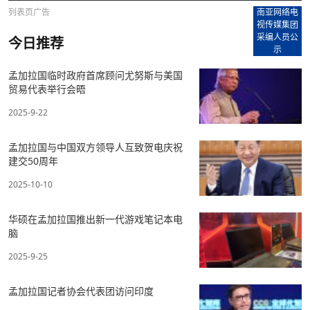
列表页广告
南亚网络电
视传媒集团
采编人员公
今日推荐
示
孟加拉国临时政府首席顾问尤努斯与美国
贸易代表举行会晤
2025-9-22
孟加拉国与中国双方领导人互致贺电庆祝
建交50周年
2025-10-10
华硕在孟加拉国推出新一代游戏笔记本电
脑
2025-9-25
孟加拉国记者协会代表团访问印度