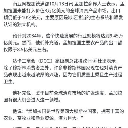
南亚网视加德满都10月13日讯 孟加拉商界人士表示，孟
加拉国未能打入价值3万亿美元的全球清真产品市场，出口
额仍低于10亿美元，主要原因是缺乏适当的生态系统和颁发
认证的独立机构。
预计到2034年，这个快速发展的行业规模将达到9.45万
亿美元。然而，他们补充道，孟加拉国主要农产品的出口额
仅限于8.5亿美元左右。
达卡工商会（DCCI）高级副总裁拉孜·H·乔杜里表示，
除了穆斯林消费者之外，许多非穆斯林国家现在也对清真产
品表现出越来越浓厚的兴趣，因为它们质量上乘且生产过程
卫生。
他补充说，鉴于目前全球清真市场的扩张速度，孟加拉
国有很大机会进入这一领域。
他说：“孟加拉国是世界第四大穆斯林国家，拥有丰富的
农业、畜牧业和渔业资源，潜力巨大。”