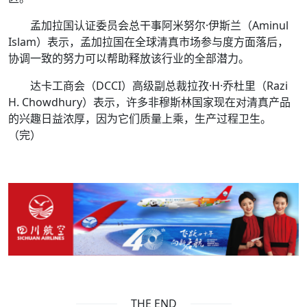
孟加拉国认证委员会总干事阿米努尔·伊斯兰（Aminul
Islam）表示，孟加拉国在全球清真市场参与度方面落后，
协调一致的努力可以帮助释放该行业的全部潜力。
达卡工商会（DCCI）高级副总裁拉孜·H·乔杜里（Razi
H. Chowdhury）表示，许多非穆斯林国家现在对清真产品
的兴趣日益浓厚，因为它们质量上乘，生产过程卫生。
（完）
THE END