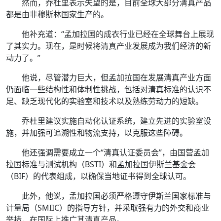
然而，乔杜里表示失望的是，目前全球大部分清真产品
都是由非穆斯林国家生产的。
他补充道：“孟加拉国的成衣行业已经在全球舞台上展现
了其实力。现在，是时候将清真产业发展成为我们经济的新
动力了。”
他说，尽管潜力巨大，但孟加拉国在发展清真产业方面
仍面临一些结构性和体制性挑战，包括对清真标准的认识不
足、缺乏现代化的实验室和技术以及熟练劳动力的短缺。
乔杜里建议实施自动化认证系统，建立先进的实验室设
施，并加强可追溯性和物流支持，以克服这些障碍。
他还强调需要成立一个“清真认证委员会”，由国营孟加
拉国标准与测试机构（BSTI）和孟加拉国伊斯兰基金会
（BIF）的代表组成，以确保当地证书得到全球认可。
此外，他说，孟加拉国必须严格遵守伊斯兰国家标准与
计量局（SMIIC）的指导方针，并采取强有力的外交和商业
举措，在国际上推广其清真产品。