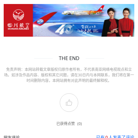
THE END
免责声明：本网站转载文章版权归原作者所有，不代表南亚网络电视观点和立
场。如涉及作品内容、版权和其它问题，请在30日内与本网联系，我们将在第一
时间删除内容，本网站拥有对此声明的最终解释权。
已获得点赞
(0)
已有
0
人发表了评论
网友评论