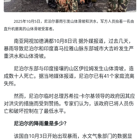
2025年10月5日，尼泊尔暴雨引发山体滑坡和洪水，军方人员抬着一名由
直升机撤离的山体滑坡受害者。
南亚网视加德满都10月8日讯 据外媒报道，过去几天，
暴雨导致尼泊尔和印度喜马拉雅山脉东部城市大吉岭发生严
重洪水和山体滑坡。
尼泊尔东部与印度接壤的山区伊拉姆发生山体滑坡，造
成数十人死亡。据当地媒体报道，尼泊尔已有41个家庭流离
失所。
然而，尼泊尔临时总理苏希拉·卡尔基领导的政府因其应
对洪灾的措施而受到赞扬。专家们认为，该政府已将人员伤
亡和破坏控制在了最低水平。
尼泊尔的降雨量是多少？
该国自10月3日开始出现暴雨，水文气象部门的数据显