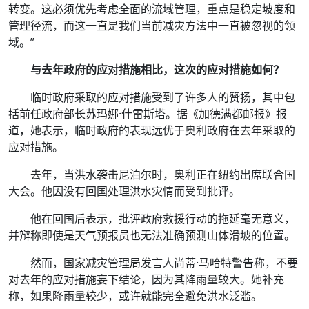
转变。这必须优先考虑全面的流域管理，重点是稳定坡度和
管理径流，而这一直是我们当前减灾方法中一直被忽视的领
域。”
与去年政府的应对措施相比，这次的应对措施如何？
临时政府采取的应对措施受到了许多人的赞扬，其中包
括前任政府部长苏玛娜·什雷斯塔。据《加德满都邮报》报
道，她表示，临时政府的表现远优于奥利政府在去年采取的
应对措施。
去年，当洪水袭击尼泊尔时，奥利正在纽约出席联合国
大会。他因没有回国处理洪水灾情而受到批评。
他在回国后表示，批评政府救援行动的拖延毫无意义，
并辩称即使是天气预报员也无法准确预测山体滑坡的位置。
然而，国家减灾管理局发言人尚蒂·马哈特警告称，不要
对去年的应对措施妄下结论，因为其降雨量较大。她补充
称，如果降雨量较少，或许就能完全避免洪水泛滥。