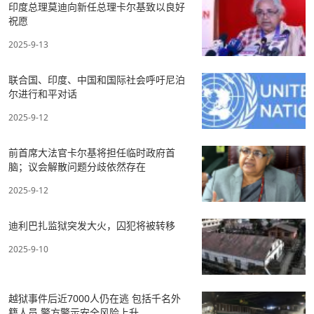
印度总理莫迪向新任总理卡尔基致以良好
祝愿
2025-9-13
联合国、印度、中国和国际社会呼吁尼泊
尔进行和平对话
2025-9-12
前首席大法官卡尔基将担任临时政府首
脑；议会解散问题分歧依然存在
2025-9-12
迪利巴扎监狱突发大火，囚犯将被转移
2025-9-10
​越狱事件后近7000人仍在逃 包括千名外
籍人员 警方警示安全风险上升