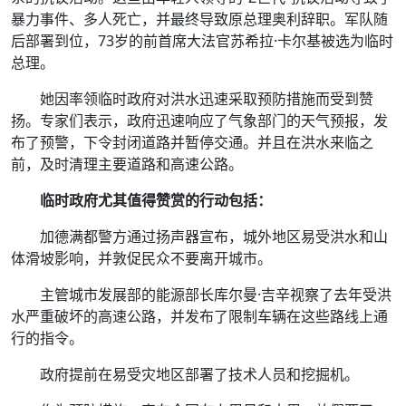
暴力事件、多人死亡，并最终导致原总理奥利辞职。军队随
后部署到位，73岁的前首席大法官苏希拉·卡尔基被选为临时
总理。
她因率领临时政府对洪水迅速采取预防措施而受到赞
扬。专家们表示，政府迅速响应了气象部门的天气预报，发
布了预警，下令封闭道路并暂停交通。并且在洪水来临之
前，及时清理主要道路和高速公路。
临时政府尤其值得赞赏的行动包括：
加德满都警方通过扬声器宣布，城外地区易受洪水和山
体滑坡影响，并敦促民众不要离开城市。
主管城市发展部的能源部长库尔曼·吉辛视察了去年受洪
水严重破坏的高速公路，并发布了限制车辆在这些路线上通
行的指令。
政府提前在易受灾地区部署了技术人员和挖掘机。