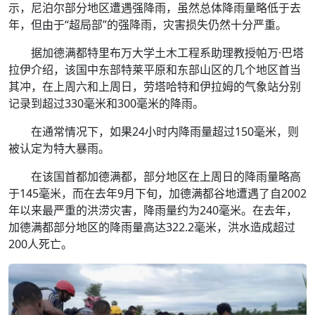
示，尼泊尔部分地区遭遇强降雨，虽然总体降雨量略低于去
年，但由于“超局部”的强降雨，灾害损失仍然十分严重。
据加德满都特里布万大学土木工程系助理教授帕万·巴塔
拉伊介绍，该国中东部特莱平原和东部山区的几个地区首当
其冲，在上周六和上周日，劳塔哈特和伊拉姆的气象站分别
记录到超过330毫米和300毫米的降雨。
在通常情况下，如果24小时内降雨量超过150毫米，则
被认定为特大暴雨。
在该国首都加德满都，部分地区在上周日的降雨量略高
于145毫米，而在去年9月下旬，加德满都谷地遭遇了自2002
年以来最严重的洪涝灾害，降雨量约为240毫米。在去年，
加德满都部分地区的降雨量高达322.2毫米，洪水造成超过
200人死亡。