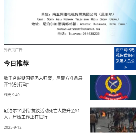
列表页广告
南亚网络电
视传媒集团
采编人员公
今日推荐
示
数千名越狱囚犯仍未归案，尼警方准备展
开“特别行动”
昨天 9:49
尼泊尔“Z世代”抗议活动死亡人数升至51
人，尸检工作正在进行
2025-9-12