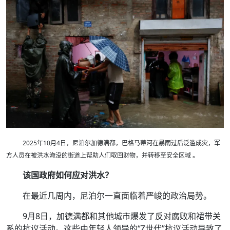
2025年10月4日，尼泊尔加德满都，巴格马蒂河在暴雨过后泛滥成灾，军
方人员在被洪水淹没的街道上帮助人们取回财物，并转移至安全区域 。
该国政府如何应对洪水？
在最近几周内，尼泊尔一直面临着严峻的政治局势。
9月8日，加德满都和其他城市爆发了反对腐败和裙带关
系的抗议活动。这些由年轻人领导的“Z世代”抗议活动导致了