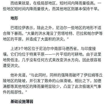
而结果就是，在极局部地区，短时间内降雨量极高。一
些地区短时间内降雨量很大，而其他地区则基本保持干旱。
地形
巴塔拉伊表示，除此之外，尼泊尔一些地区的地形不适
合降下暴雨。“大量的洪水淹没了劳塔哈特、巴拉和帕尔萨等
地区的平原，并造成了大面积的洪灾。”
上述3个地区位于尼泊尔中南部马德西省，与印度接
壤。它们均位于特莱平原——一片平坦的可耕地。由于这里
地势低洼，几乎没有任何方式来改变洪水方向，因此很容易
遭受洪灾。
他补充道，“与此同时，同样的强降雨破坏了伊拉姆等丘
陵地区的陡坡，并引发了致命的山体滑坡。相比之下，加德
满都等其他地区的降雨量明显较少，凸显了此次极端天气事
件的局部性。”
基础设施薄弱