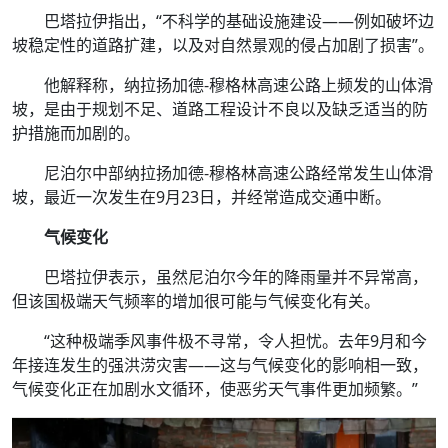
巴塔拉伊指出，“不科学的基础设施建设——例如破坏边
坡稳定性的道路扩建，以及对自然景观的侵占加剧了损害”。
他解释称，纳拉扬加德-穆格林高速公路上频发的山体滑
坡，是由于规划不足、道路工程设计不良以及缺乏适当的防
护措施而加剧的。
尼泊尔中部纳拉扬加德-穆格林高速公路经常发生山体滑
坡，最近一次发生在9月23日，并经常造成交通中断。
气候变化
巴塔拉伊表示，虽然尼泊尔今年的降雨量并不异常高，
但该国极端天气频率的增加很可能与气候变化有关。
“这种极端季风事件极不寻常，令人担忧。去年9月和今
年接连发生的强洪涝灾害——这与气候变化的影响相一致，
气候变化正在加剧水文循环，使恶劣天气事件更加频繁。”