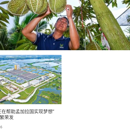
正在帮助孟加拉国实现梦想”
繁荣发
26