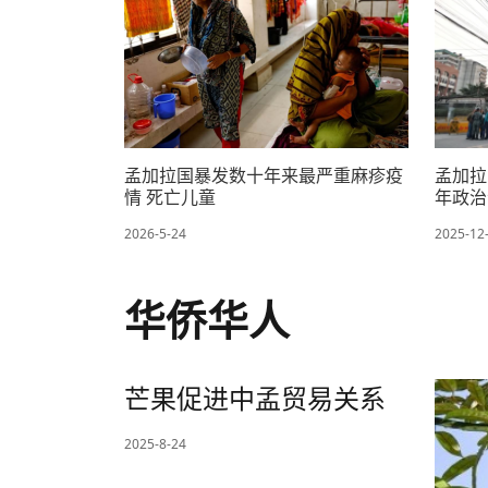
孟加拉国暴发数十年来最严重麻疹疫
孟加拉
情 死亡儿童
年政治
2026-5-24
2025-12
华侨华人
芒果促进中孟贸易关系
2025-8-24