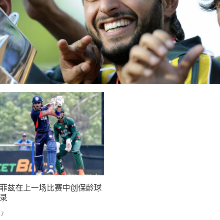
菲兹在上一场比赛中创保龄球
录
27