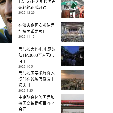
12月28日孟加拉国首
条轻轨正式开通
2022-12-29
在汉央企再次参建孟
加拉国重要项目
2022-11-15
孟加拉大停电 电网故
障1亿3000万人无电
可用
2022-10-5
孟加拉国要求旅客入
境前在线填写健康申
报表 中
2022-4-25
中企联合体签署孟加
拉国高架桥项目PPP
合同