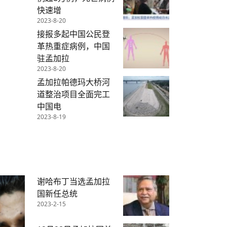
快速增
2023-8-20
接报多起中国公民登
革热重症病例，中国
驻孟加拉
2023-8-20
孟加拉帕德玛大桥河
道整治项目全面完工
中国电
2023-8-19
谢哈布丁当选孟加拉
国新任总统
2023-2-15