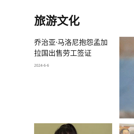
旅游文化
乔治亚·马洛尼抱怨孟加
拉国出售劳工签证
2024-6-6