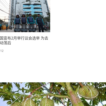
国宣布2月举行议会选举 为去
动荡后
-12