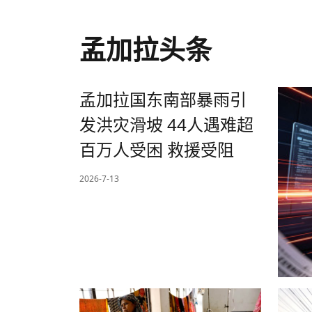
孟加拉头条
孟加拉国东南部暴雨引
发洪灾滑坡 44人遇难超
百万人受困 救援受阻
2026-7-13