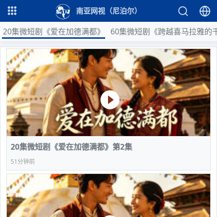
南亚网视（尼泊尔）
20集微短剧《爱在加德满都》
60集微短剧《跨越喜马拉雅的
20集微短剧《爱在加德满都》第2集
51分钟前