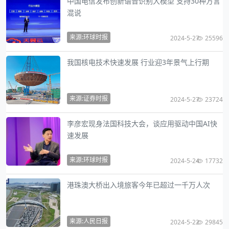
中国电信发布创新语音识别大模型 支持30种方言
混说
来源:环球时报
2024-5-27
25596
我国核电技术快速发展 行业迎3年景气上行期
来源:证券时报
2024-5-27
23724
李彦宏现身法国科技大会，谈应用驱动中国AI快
速发展
来源:环球时报
2024-5-24
17732
港珠澳大桥出入境旅客今年已超过一千万人次
来源:人民日报
2024-5-22
29845