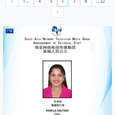
1 ...
4
5
6
7
8
... 22
广告