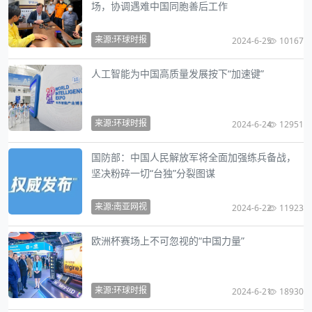
场，协调遇难中国同胞善后工作
来源:环球时报
2024-6-25
10167
人工智能为中国高质量发展按下“加速键”
来源:环球时报
2024-6-24
12951
国防部：中国人民解放军将全面加强练兵备战，
坚决粉碎一切“台独”分裂图谋
来源:南亚网视
2024-6-22
11923
欧洲杯赛场上不可忽视的“中国力量”
来源:环球时报
2024-6-21
18930