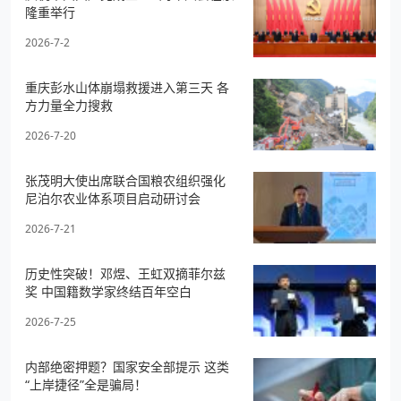
隆重举行
2026-7-2
重庆彭水山体崩塌救援进入第三天 各
方力量全力搜救
2026-7-20
张茂明大使出席联合国粮农组织强化
尼泊尔农业体系项目启动研讨会
2026-7-21
历史性突破！邓煜、王虹双摘菲尔兹
奖 中国籍数学家终结百年空白
2026-7-25
内部绝密押题？国家安全部提示 这类
“上岸捷径”全是骗局！