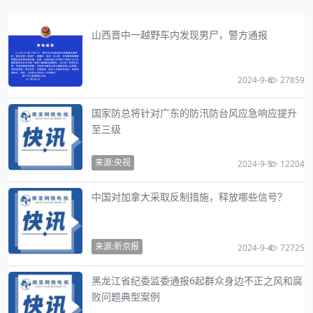
山西晋中一越野车内发现男尸，警方通报
2024-9-6
27859
国家防总将针对广东的防汛防台风应急响应提升
至三级
来源:央视
2024-9-5
12204
中国对加拿大采取反制措施，释放哪些信号？
来源:新京报
2024-9-4
72725
黑龙江省纪委监委通报6起群众身边不正之风和腐
败问题典型案例