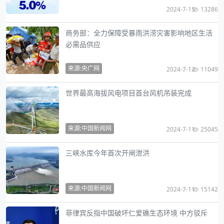
2024-7-15
13286
商务部：全力保障受暴雨洪涝灾害影响地区生活
必需品供应
来源:央广网
2024-7-12
11049
世界最高海拔风电项目首台风机吊装完成
来源:中国新闻网
2024-7-11
25045
三峡水库今年首次开闸泄洪
来源:中国新闻网
2024-7-11
15142
菲律宾反指中国破坏仁爱礁生态环境 中方驳斥