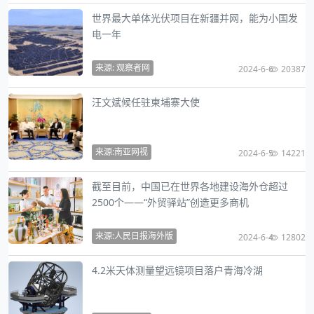
世界最大单体光伏项目在新疆并网，能为小国发
电一年
来源: 观察者网
2024-6-6
20387
汪文斌候任驻柬埔寨大使
来源:南亚网视
2024-6-5
14221
截至目前，中国已在世界各地建设海外仓超过
2500个——“外贸驿站”创造更多商机
来源:人民日报海外版
2024-6-4
12802
4.2米天体测量望远镜项目落户青海冷湖