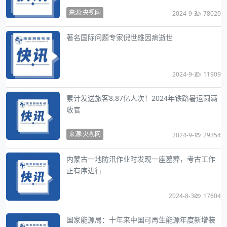
来源:央视网
2024-9-3
78020
著名国际问题专家倪世雄因病逝世
2024-9-2
11909
累计发送旅客8.87亿人次！2024年铁路暑运圆满
收官
来源:央视网
2024-9-1
29354
内蒙古一地防汛作业时发现一座墓葬，考古工作
正有序进行
2024-8-30
17604
国家能源局：十年来中国可再生能源年度新增装