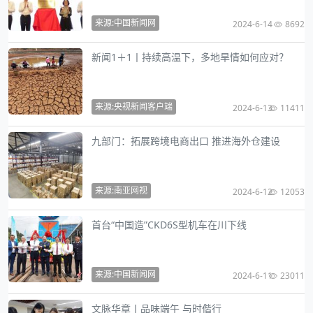
来源:中国新闻网
2024-6-14
8692
新闻1＋1丨持续高温下，多地旱情如何应对？
来源:央视新闻客户端
2024-6-13
11411
九部门：拓展跨境电商出口 推进海外仓建设
来源:南亚网视
2024-6-12
12053
首台“中国造”CKD6S型机车在川下线
来源:中国新闻网
2024-6-11
23011
文脉华章丨品味端午 与时偕行