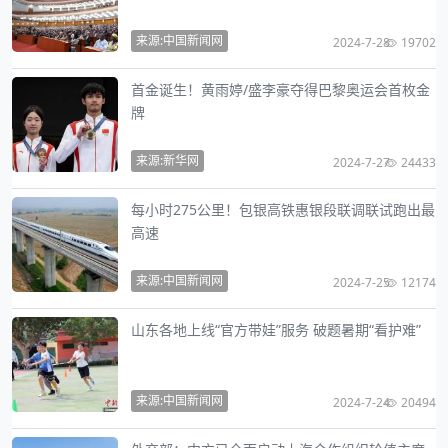
来源:中国新闻网
2024-7-28
19702
首金诞生！黄雨婷/盛李豪夺得巴黎奥运会首枚金
牌
来源:新华网
2024-7-27
24433
每小时275公里！包银高铁惠银段联调联试跑出最
高速
来源:中国新闻网
2024-7-25
12174
山东各地上线“官方带娃”服务 破题暑期“看护难”
来源:中国新闻网
2024-7-24
20494