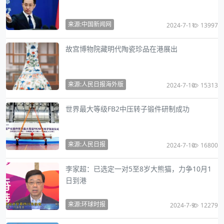
来源:中国新闻网
2024-7-11
13997
故宫博物院藏明代陶瓷珍品在港展出
来源:人民日报海外版
2024-7-10
15313
世界最大等级FB2中压转子锻件研制成功
来源:人民日报
2024-7-10
16800
李家超：已选定一对5至8岁大熊猫，力争10月1
日到港
来源:环球时报
2024-7-9
12279