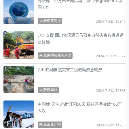
外交部：中方已全面启动上海合作组织轮值主席
国工作
来源:南亚网视
2024-7-23
12345
八方支援 四川省汉源县马烈乡自然灾害救援通道
正抢通
来源:央视新闻客户端
2024-7-21
8827
四川启动自然灾害三级救助应急响应
来源:新华社
2024-7-21
15331
中国版“天空之镜”开园50天 接待游客突破100万
人次
来源:南亚网视
2024-7-20
14938