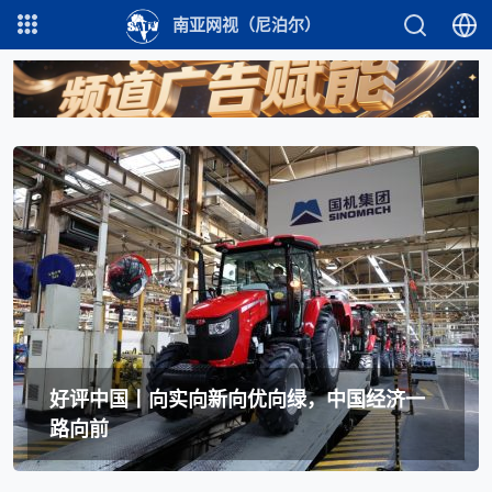
南亚网视（尼泊尔）
好评中国丨向实向新向优向绿，中国经济一
路向前