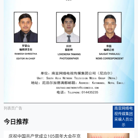
列表页广告
南亚网络电
视传媒集团
采编人员公
今日推荐
示
庆祝中国共产党成立105周年大会在京