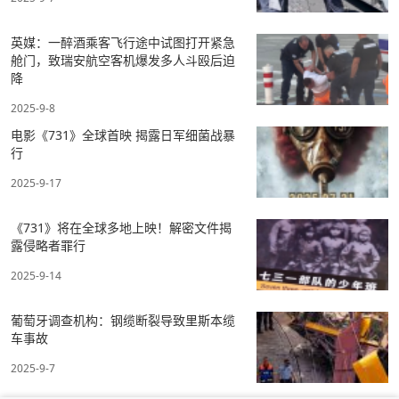
英媒：一醉酒乘客飞行途中试图打开紧急
舱门，致瑞安航空客机爆发多人斗殴后迫
降
2025-9-8
电影《731》全球首映 揭露日军细菌战暴
行
2025-9-17
《731》将在全球多地上映！解密文件揭
露侵略者罪行
2025-9-14
葡萄牙调查机构：钢缆断裂导致里斯本缆
车事故
2025-9-7