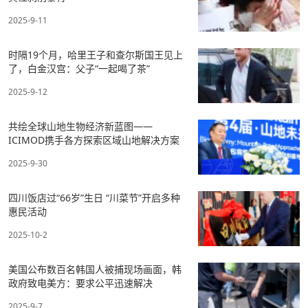
2025-9-11
时隔19个月，哈里王子和查尔斯国王见上
了，白金汉宫：父子“一起喝了茶”
2025-9-12
共绘全球山地生物经济新蓝图——
ICIMOD携手各方探索区域山地解决方案
2025-9-30
四川饭店过“66岁”生日 “川菜节”开启多种
惠民活动
2025-10-2
美国公布数百名韩国人被捕现场画面，韩
政府致电美方：要求公平迅速解决
2025-9-7