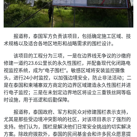
报道称，泰国军方负责该项目，包括确定施工区域、技
术规格以及适合各地区地形和战略需求的围栏设计。
该项目的工程分为三项，一是在边界线无争议的沙缴府
修建一道约23.6公里长的永久性围栏，并配备现代化闭路电
视监控系统，成为“电子围栏”。敏感区域将安装监控摄像
头，进行24小时监控，以加强边境安全，防止非法活动；二
是在泰国和柬埔寨双方商定的边界区域建造永久性围栏并进
行电子监控；三是在未划定边界地区将设立三重铁丝网等临
时设施，用于巡逻和后勤保障。
报道称，泰国政府、军方和民众对修建围栏表示支持，
尤其是那些受边境冲突影响的社区，对该项目表示了强烈的
支持。他们认为，围栏是解决他们日常安全挑战的切实解决
方案。除政府拨款外，泰国的民间基金会和许多民众愿意提