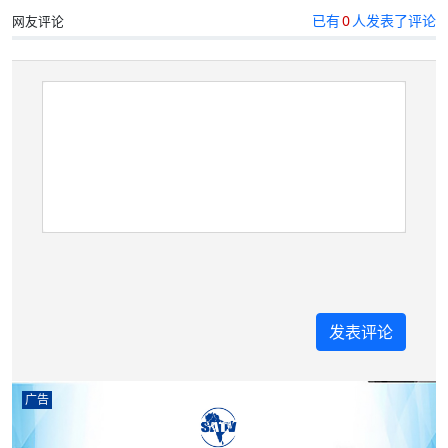
已有
0
人发表了评论
网友评论
广告