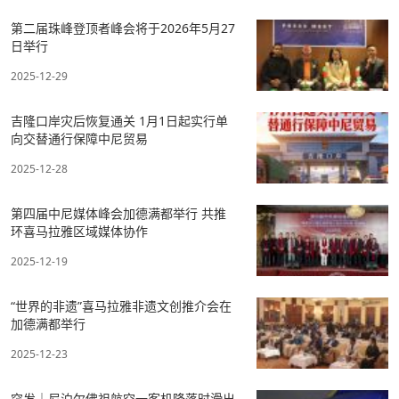
第二届珠峰登顶者峰会将于2026年5月27
日举行
2025-12-29
吉隆口岸灾后恢复通关 1月1日起实行单
向交替通行保障中尼贸易
2025-12-28
第四届中尼媒体峰会加德满都举行 共推
环喜马拉雅区域媒体协作
2025-12-19
“世界的非遗”喜马拉雅非遗文创推介会在
加德满都举行
2025-12-23
突发｜尼泊尔佛祖航空一客机降落时滑出