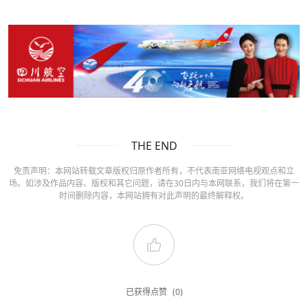
THE END
免责声明：本网站转载文章版权归原作者所有，不代表南亚网络电视观点和立
场。如涉及作品内容、版权和其它问题，请在30日内与本网联系，我们将在第一
时间删除内容，本网站拥有对此声明的最终解释权。
已获得点赞
(0)