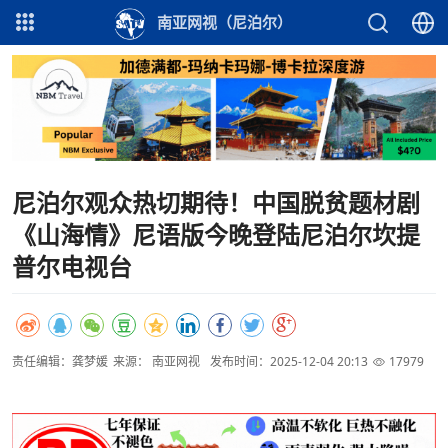
南亚网视（尼泊尔）
尼泊尔观众热切期待！中国脱贫题材剧
《山海情》尼语版今晚登陆尼泊尔坎提
普尔电视台
责任编辑：龚梦媛
来源： 南亚网视
发布时间：2025-12-04 20:13
17979