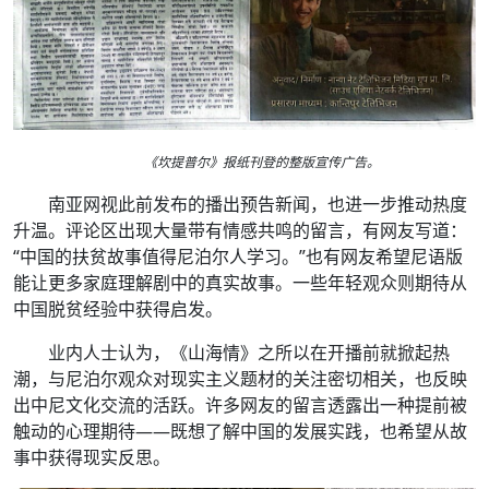
《坎提普尔》报纸刊登的整版宣传广告。
南亚网视此前发布的播出预告新闻，也进一步推动热度
升温。评论区出现大量带有情感共鸣的留言，有网友写道：
“中国的扶贫故事值得尼泊尔人学习。”也有网友希望尼语版
能让更多家庭理解剧中的真实故事。一些年轻观众则期待从
中国脱贫经验中获得启发。
业内人士认为，《山海情》之所以在开播前就掀起热
潮，与尼泊尔观众对现实主义题材的关注密切相关，也反映
出中尼文化交流的活跃。许多网友的留言透露出一种提前被
触动的心理期待——既想了解中国的发展实践，也希望从故
事中获得现实反思。