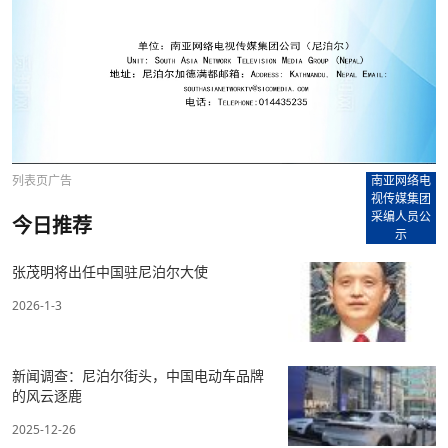
列表页广告
南亚网络电
视传媒集团
采编人员公
今日推荐
示
张茂明将出任中国驻尼泊尔大使
2026-1-3
新闻调查：尼泊尔街头，中国电动车品牌
的风云逐鹿
2025-12-26